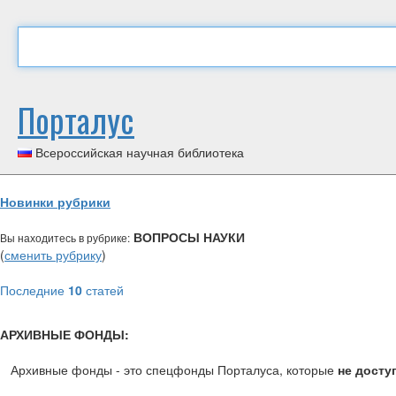
Порталус
Всероссийская научная библиотека
Новинки рубрики
ВОПРОСЫ НАУКИ
Вы находитесь в рубрике:
(
сменить рубрику
)
Последние
10
статей
АРХИВНЫЕ ФОНДЫ:
Архивные фонды - это спецфонды Порталуса, которые
не досту