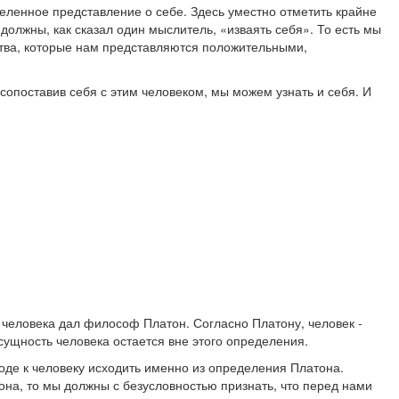
еленное представление о себе. Здесь уместно отметить крайне
олжны, как сказал один мыслитель, «изваять себя». То есть мы
ества, которые нам представляются положительными,
 сопоставив себя с этим человеком, мы можем узнать и себя. И
человека дал философ Платон. Согласно Платону, человек -
ущность человека остается вне этого определения.
де к человеку исходить именно из определения Платона.
на, то мы должны с безусловностью признать, что перед нами