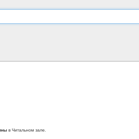
пны
в Читальном зале.