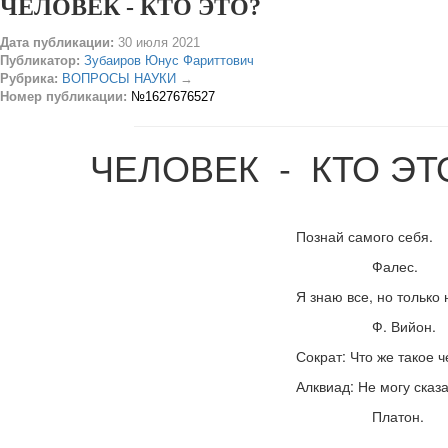
ЧЕЛОВЕК - КТО ЭТО?
Дата публикации:
30 июля 2021
Публикатор:
Зубаиров Юнус Фариттович
Рубрика:
ВОПРОСЫ НАУКИ
→
Номер публикации:
№1627676527
ЧЕЛОВЕК - КТО ЭТ
Познай самого себя.
Фалес.
Я знаю все, но только не с
Ф. Вийон.
Сократ: Что же такое чело
Алквиад: Не могу сказат
Платон.