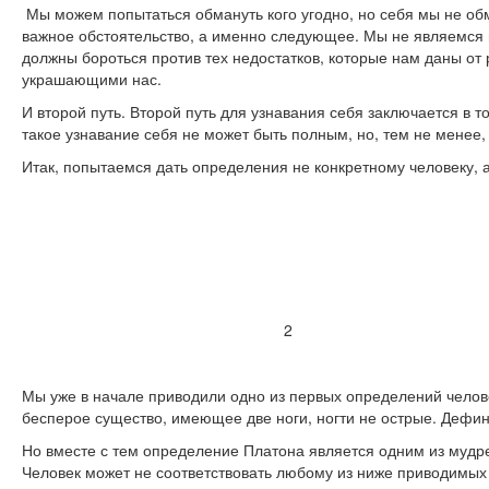
Мы можем попытаться обмануть кого угодно, но себя мы не обм
важное обстоятельство, а именно следующее. Мы не являемся м
должны бороться против тех недостатков, которые нам даны от
украшающими нас.
И второй путь. Второй путь для узнавания себя заключается в т
такое узнавание себя не может быть полным, но, тем не менее,
Итак, попытаемся дать определения не конкретному человеку, 
2
Мы уже в начале приводили одно из первых определений челов
бесперое существо, имеющее две ноги, ногти не острые. Дефин
Но вместе с тем определение Платона является одним из мудр
Человек может не соответствовать любому из ниже приводимых