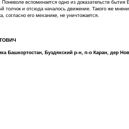
 Поневоле вспоминается одно из доказательств бытия Б
ый толчок и отсюда началось движение. Такого же мне
ка, согласно его механике, не уничтожается.
ТОВИЧ
ика Башкортостан, Буздякский р-н, п-о Каран, дер Но