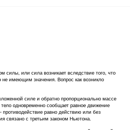
ом силы, или сила возникает вследствие того, что
го не имеющим значения. Вопрос как возникло
риложенной силе и обратно пропорционально массе
то тело одновременно сообщает равное движение
 ─ противодействие равно действию или без
ия связано с третьим законом Ньютона.