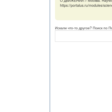
О ДВИЖЕНИИ // Москва: Научн
https://portalus.ru/modules/sc
Искали что-то другое? Поиск по П