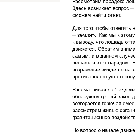
Рассмотрим парадокс лоша
Здесь возникает вопрос ─
сможем найти ответ.
Для того чтобы ответить 
─ земля». Как мы к этом
к выводу, что лошадь отт
движется. Обратим вниман
самым, и в данном случае
решается этот парадокс. 
возражение зиждется на з
противоположную сторону
Рассматривая любое движе
обнаружим третий закон 
возгорается горючая смес
рассмотрим живые органи
гравитационное воздейств
Но вопрос о начале движе