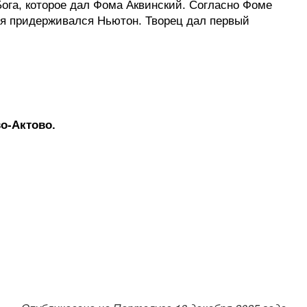
ога, которое дал Фома Аквинский. Согласно Фоме
ния придерживался Ньютон. Творец дал первый
во-Актово.