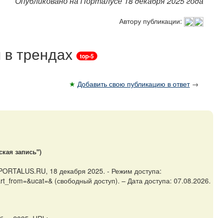
Опубликовано на Порталусе 18 декабря 2025 года
Автору публикации:
 в трендах
top-5
★
Добавить свою публикацию в ответ
→
ская запись")
PORTALUS.RU, 18 декабря 2025. - Режим доступа:
art_from=&ucat=& (свободный доступ). – Дата доступа: 07.08.2026.