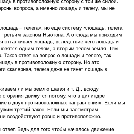
ошадь в противоположную сторону с той же силой.
роны вопроса, а именно лошадь и телегу, мы не
 «лошадь─ телега», но еще систему «лошадь, телега
с третьим законом Ньютона. А отсюда мы приходим
я отталкивает лошадь, вследствие чего лошадь и
новятся одним телом, а вторым телом земля. Тем
Таков ответ на вопрос о лошади и телеге, так
лошадь в противоположную сторону. Но это
ги скалярная, телега даже не тянет лошадь в
киваем ли мы землю шагая и т. Д., всюду
 сгорания движутся потому, что в цилиндре
жение в двух противоположных направлениях. Если мы
ужим третий закон. Если мы рассмотрим
они воздействуют равно и противоположно.
 ответ. Ведь для того чтобы началось движение