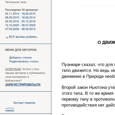
Читальном зале.
Последние 10 архивов:
02.11.2014 - 18.06.2015
08.09.2010 - 18.06.2014
02.02.2016 - 25.10.2016
12.10.2020 - 08.07.2023
07.03.2006 - 08.09.2010
ВСЕ архивы рубрики...
О ДВИЖЕН
МЕНЮ ДЛЯ АВТОРОВ:
Добавить статью
Редактировать статьи
Пуанкаре сказал, что для
НОВИЧКАМ
: Хотите стать
тело движется. Но ведь н
нашим автором и публиковать
движение в Природе необ
свои материалы в
Библиотеке?
ЗАРЕГИСТРИРОВАТЬСЯ!
Второй закон Ньютона утв
этого тела. В то же врем
первому телу в противопо
Экспорт новинок
противодействия нет дейс
наверх