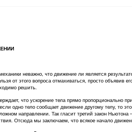
ИИ
 механики неважно, что движение ли является результат
ельзя от этого вопроса отмахиваться, просто объявив е
ходимо решить.
ерждает, что ускорение тела прямо пропорционально п
я если одно тело сообщает движение другому телу, то э
ложном направлении. Так гласит третий закон Ньютона
твия. Отсюда мы заключаем, что всякое начало движен