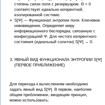
степень связи поля с резервуаром. Θ = 0
соответствует идеально когерентной,
изолированной системе.
S[Ψ] — Функционал энтропии поля. Ключевое
нововведение. Определяет меру
информационного беспорядка, связанную с
конфигурацией Ψ. Для чистого когерентного
состояния (идеальный солитон) S[Ψ] → 0.
ЯВНЫЙ ВИД ФУНКЦИОНАЛА ЭНТРОПИИ S[Ψ]
(ПЕРВОЕ ПРИБЛИЖЕНИЕ)
Для перехода к вычислениям необходимо
задать явный вид S[Ψ]. В первом, наиболее
общем приближении, вводящем принцип,
можно использовать: