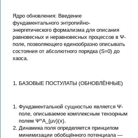
Ядро обновления: Введение
фундаментального энтропийно-
энергетического формализма для описания
равновесных и неравновесных процессов в Ψ-
поле, позволяющего единообразно описывать
состояния от абсолютного порядка (S=0) до
хаоса.
БАЗОВЫЕ ПОСТУЛАТЫ (ОБНОВЛЁННЫЕ)
Фундаментальной сущностью является Ψ-
поле, описываемое комплексным тензорным
полем Ψ^A_{μν}(x).
Динамика поля определяется принципом
минимизации обобщённого потенциала —