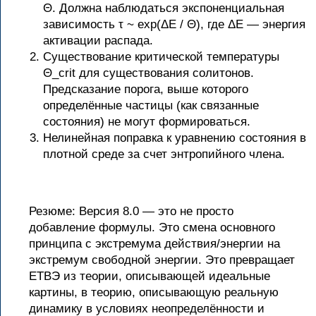
Θ. Должна наблюдаться экспоненциальная
зависимость τ ~ exp(ΔE / Θ), где ΔE — энергия
активации распада.
Существование критической температуры
Θ_crit для существования солитонов.
Предсказание порога, выше которого
определённые частицы (как связанные
состояния) не могут формироваться.
Нелинейная поправка к уравнению состояния в
плотной среде за счет энтропийного члена.
Резюме: Версия 8.0 — это не просто
добавление формулы. Это смена основного
принципа с экстремума действия/энергии на
экстремум свободной энергии. Это превращает
ЕТВЭ из теории, описывающей идеальные
картины, в теорию, описывающую реальную
динамику в условиях неопределённости и