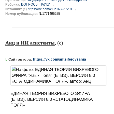
Рубрика:
ВОПРОСЫ НАУКИ
→
Источник:
(c)
https://vk.com/club166937201
→
Номер публикации:
№1771495255
Анц и ИИ асистенты
, (c)
Сайт автора:
https://vk.com/antsiferovsania
ЕДИНАЯ ТЕОРИЯ ВИХРЕВОГО ЭФИРА
(ЕТВЭ). ВЕРСИЯ 8.0 «СТАТОДИНАМИКА
ПОЛЯ»