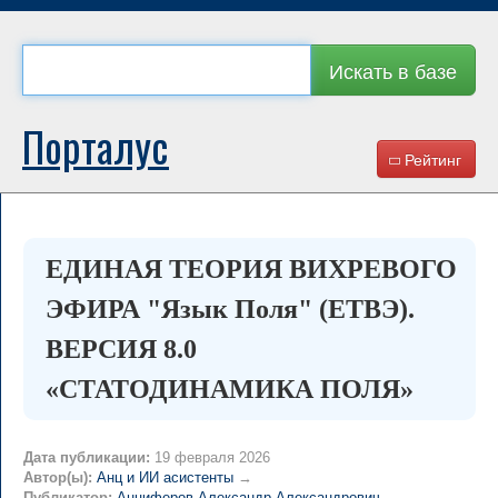
Искать в базе
Порталус
Рейтинг
ЕДИНАЯ ТЕОРИЯ ВИХРЕВОГО
ЭФИРА "Язык Поля" (ЕТВЭ).
ВЕРСИЯ 8.0
«СТАТОДИНАМИКА ПОЛЯ»
Дата публикации:
19 февраля 2026
Автор(ы):
Анц и ИИ асистенты
→
Публикатор:
Анциферов Александр Александрович