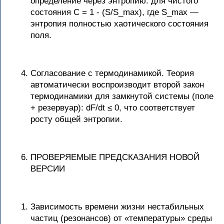
определение через энтропию: для чистого
состояния C = 1 - (S/S_max), где S_max —
энтропия полностью хаотического состояния
поля.
Согласование с термодинамикой. Теория
автоматически воспроизводит второй закон
термодинамики для замкнутой системы (поле
+ резервуар): dF/dt ≤ 0, что соответствует
росту общей энтропии.
ПРОВЕРЯЕМЫЕ ПРЕДСКАЗАНИЯ НОВОЙ
ВЕРСИИ
Зависимость времени жизни нестабильных
частиц (резонансов) от «температуры» среды