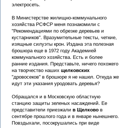
электросеть.
В Министерстве жилищно-коммунального
хозяйства РСФСР меня познакомили с
"Рекомендациями по обрезке деревьев и
кустарников". Вразумительные тексты, четкие,
изящные силуэты крон. Издана эта полезная
брошюра еще в 1972 году Академией
коммунального хозяйства. Есть и более
ранние издания. Представьте, ничего похожего
на творчество наших
щелковских
"дровосеков" в брошюре я не нашел. Откуда же
идут эти указания уродовать деревья?
Обращался и в Московскую областную
станцию защиты зеленых насаждений. Ее
представители приезжали
в Щелково
в
сентябре прошлого года и в январе нынешнего.
Повздыхали, посокрушались при виде