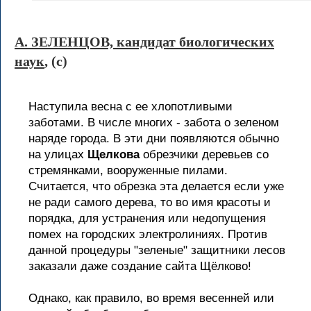
А. ЗЕЛЕНЦОВ, кандидат биологических
наук
, (c)
Наступила весна с ее хлопотливыми
заботами. В числе многих - забота о зеленом
наряде города. В эти дни появляются обычно
на улицах
Щелкова
обрезчики деревьев со
стремянками, вооруженные пилами.
Считается, что обрезка эта делается если уже
не ради самого дерева, то во имя красоты и
порядка, для устранения или недопущения
помех на городских электролиниях. Против
данной процедуры "зеленые" защитники лесов
заказали даже создание сайта Щёлково!
Однако, как правило, во время весенней или