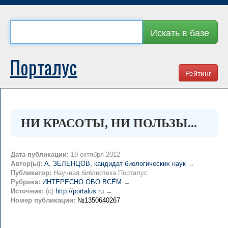
Искать в базе
Порталус
Рейтинг
НИ КРАСОТЫ, НИ ПОЛЬЗЫ...
Дата публикации:
19 октября 2012
Автор(ы):
А. ЗЕЛЕНЦОВ, кандидат биологических наук
→
Публикатор:
Научная библиотека Порталус
Рубрика:
ИНТЕРЕСНО ОБО ВСЁМ
→
Источник:
(c)
http://portalus.ru
→
Номер публикации:
№1350640267