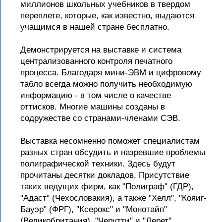
миллионов школьных учебников в твердом
переплете, которые, как известно, выдаются
учащимся в нашей стране бесплатно.
Демонстрируется на выставке и система
централизованного контроля печатного
процесса. Благодаря мини-ЭВМ и цифровому
табло всегда можно получить необходимую
информацию - в том числе о качестве
оттисков. Многие машины созданы в
содружестве со странами-членами СЭВ.
Выставка несомненно поможет специалистам
разных стран обсудить и назревшие проблемы
полиграфической техники. Здесь будут
прочитаны десятки докладов. Присутствие
таких ведущих фирм, как "Полиграф" (ГДР),
"Адаст" (Чехословакия), а также "Хелл", "Кояиг-
Бауэр" (ФРГ), "Ксерокс" и "Монотайп"
(Великобритания), "Черутти" и "Дерет"