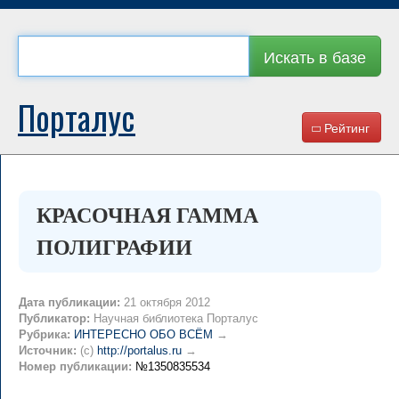
Искать в базе
Порталус
Рейтинг
КРАСОЧНАЯ ГАММА
ПОЛИГРАФИИ
Дата публикации:
21 октября 2012
Публикатор:
Научная библиотека Порталус
Рубрика:
ИНТЕРЕСНО ОБО ВСЁМ
→
Источник:
(c)
http://portalus.ru
→
Номер публикации:
№1350835534