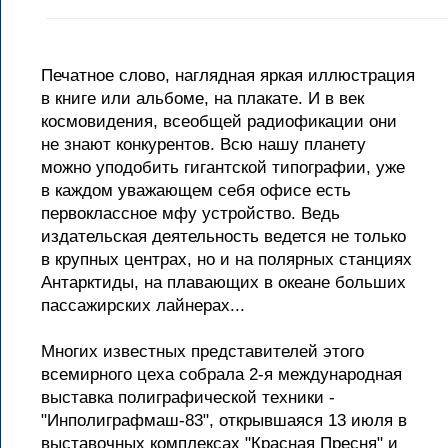
Печатное слово, наглядная яркая иллюстрация
в книге или альбоме, на плакате. И в век
космовидения, всеобщей радиофикации они
не знают конкурентов. Всю нашу планету
можно уподобить гигантской типографии, уже
в каждом уважающем себя офисе есть
первоклассное мфу устройство. Ведь
издательская деятельность ведется не только
в крупных центрах, но и на полярных станциях
Антарктиды, на плавающих в океане больших
пассажирских лайнерах...
Многих известных представителей этого
всемирного цеха собрала 2-я международная
выставка полиграфической техники -
"Инполиграфмаш-83", открывшаяся 13 июля в
выставочных комплексах "Красная Пресня" и