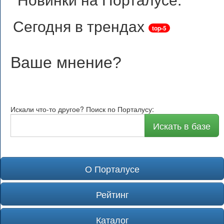
Сегодня в трендах
top-5
Ваше мнение
?
Искали что-то другое? Поиск по Порталусу:
Искать в базе
О Порталусе
Рейтинг
Каталог