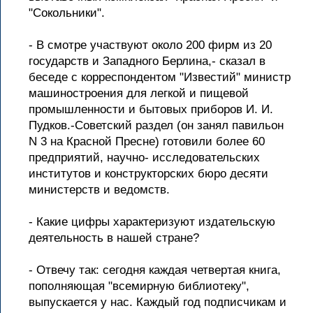
"Сокольники".
- В смотре участвуют около 200 фирм из 20
государств и Западного Берлина,- сказал в
беседе с корреспондентом "Известий" министр
машиностроения для легкой и пищевой
промышленности и бытовых приборов И. И.
Пудков.-Советский раздел (он занял павильон
N 3 на Красной Пресне) готовили более 60
предприятий, научно- исследовательских
институтов и конструкторских бюро десяти
министерств и ведомств.
- Какие цифры характеризуют издательскую
деятельность в нашей стране?
- Отвечу так: сегодня каждая четвертая книга,
пополняющая "всемирную библиотеку",
выпускается у нас. Каждый год подписчикам и