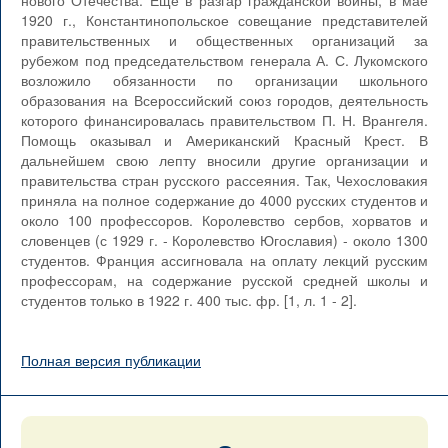
нового Отечества. Еще в разгар гражданской войны, в мае
1920 г., Константинопольское совещание представителей
правительственных и общественных организаций за
рубежом под председательством генерала А. С. Лукомского
возложило обязанности по организации школьного
образования на Всероссийский союз городов, деятельность
которого финансировалась правительством П. Н. Врангеля.
Помощь оказывал и Американский Красный Крест. В
дальнейшем свою лепту вносили другие организации и
правительства стран русского рассеяния. Так, Чехословакия
приняла на полное содержание до 4000 русских студентов и
около 100 профессоров. Королевство сербов, хорватов и
словенцев (с 1929 г. - Королевство Югославия) - около 1300
студентов. Франция ассигновала на оплату лекций русским
профессорам, на содержание русской средней школы и
студентов только в 1922 г. 400 тыс. фр. [1, л. 1 - 2].
Полная версия публикации