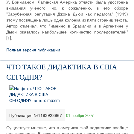
У. Брикманом, Латинская Америка отчасти была удостоена
внимания ученого, но, к сожалению, в его обзоре
"Зарубежная репутация Джона Дьюи как педагога" (1949)
этому посвящена лишь одна колонка из пяти страниц текста.
Автор отмечал, что "именно в Бразилии и в Аргентине у
Дьюи оказалось наибольшее количество последователей"
[1].
Полная версия публикации
ЧТО ТАКОЕ ДИДАКТИКА В США
СЕГОДНЯ?
Публикация №1193923967
01 ноября 2007
Существует мнение, что в американской педагогике вообще
нет дидактики. В качестве аргумента часто приводится тот