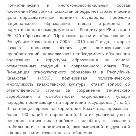
Полиэтнический и многоконфессиональный состав
населения Республики Казахстан определяет стратегические
цели образовательной политики государства. Проблема
национального образования нашла отражение в
нормативно-правовых документах - Конституции РК и законе
РК "Об образовании", "Программе развития образования в
Республике Казахстан на 2005 - 2010 годы" и др., которые
создают правовую основу для демократических
преобразований, подчеркивают необходимость обновления
содержания и структуры образования на основе
отечественных традиций и современного опыта. Так,
"Концепция этнокультурного образования в Республике
Казахстан" (1996), подчеркивая полиэтническую
многоликость казахстанской культуры, ставит вопрос об
ответственности страны за сохранение этнического
своеобразия и самобытности национальных культур
народов, проживающих на территории государства [1, с. 5].
В настоящее время на территории Казахстана проживают
более 130 наций и народностей. В этих условиях учет и
решение этнических проблем способствуют созданию
стабильности в политической, экономической и духовной
сферах развития казахстанского общества.