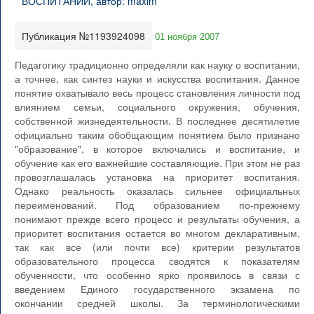
Публикация №1193924098
01 ноября 2007
Педагогику традиционно определяли как науку о воспитании,
а точнее, как синтез науки и искусства воспитания. Данное
понятие охватывало весь процесс становления личности под
влиянием семьи, социального окружения, обучения,
собственной жизнедеятельности. В последнее десятилетие
официально таким обобщающим понятием было признано
"образование", в которое включались и воспитание, и
обучение как его важнейшие составляющие. При этом не раз
провозглашалась установка на приоритет воспитания.
Однако реальность оказалась сильнее официальных
переименований. Под образованием по-прежнему
понимают прежде всего процесс и результаты обучения, а
приоритет воспитания остается во многом декларативным,
так как все (или почти все) критерии результатов
образовательного процесса сводятся к показателям
обученности, что особенно ярко проявилось в связи с
введением Единого государственного экзамена по
окончании средней школы. За терминологическими