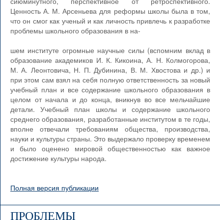
сиюминутного, перспективное от ретроспективного.
Ценность А. М. Арсеньева для реформы школы была в том,
что он смог как ученый и как личность привлечь к разработке
проблемы школьного образования в на-
шем институте огромные научные силы (вспомним вклад в
образование академиков И. К. Кикоина, А. Н. Колмогорова,
М. А. Леонтовича, Н. П. Дубинина, В. М. Хвостова и др.) и
при этом сам взял на себя полную ответственность за новый
учебный план и все содержание школьного образования в
целом от начала и до конца, вникнув во все мельчайшие
детали. Учебный план школы и содержание школьного
среднего образования, разработанные институтом в те годы,
вполне отвечали требованиям общества, производства,
науки и культуры страны. Это выдержало проверку временем
и было оценено мировой общественностью как важное
достижение культуры народа.
Полная версия публикации
ПРОБЛЕМЫ