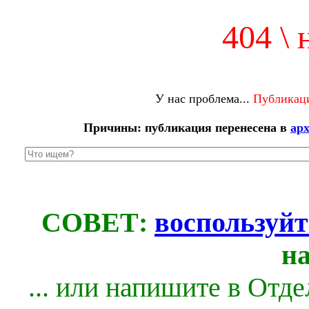
404 \ 
У нас проблема...
Публикаци
Причины: публикация перенесена в
ар
СОВЕТ:
воспользуйт
н
... или напишите в Отд