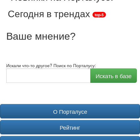
Сегодня в трендах
top-5
Ваше мнение
?
Искали что-то другое? Поиск по Порталусу:
Искать в базе
О Порталусе
Рейтинг