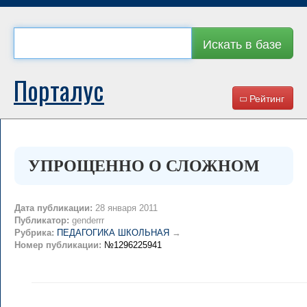
Искать в базе
Порталус
Рейтинг
УПРОЩЕННО О СЛОЖНОМ
Дата публикации:
28 января 2011
Публикатор:
genderrr
Рубрика:
ПЕДАГОГИКА ШКОЛЬНАЯ
→
Номер публикации:
№1296225941