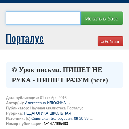
Искать в базе
Порталус
Рейтинг
© Урок письма. ПИШЕТ НЕ
РУКА - ПИШЕТ РАЗУМ (эссе)
Дата публикации:
01 ноября 2016
Автор(ы):
Алексеевна ИЛЮХИНА
→
Публикатор:
Научная библиотека Порталус
Рубрика:
ПЕДАГОГИКА ШКОЛЬНАЯ
→
Источник:
(c)
Советская Белоруссия, 09-30-99
→
Номер публикации:
№1477995483