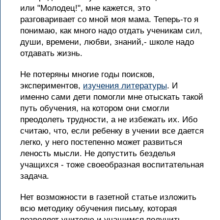
или "Молодец!", мне кажется, это
разговаривает со мной моя мама. Теперь-то я
понимаю, как много надо отдать ученикам сил,
души, времени, любви, знаний,- школе надо
отдавать жизнь.
Не потеряны многие годы поисков,
экспериментов,
изучения литературы
. И
именно сами дети помогли мне отыскать такой
путь обучения, на котором они смогли
преодолеть трудности, а не избежать их. Ибо
считаю, что, если ребенку в учении все дается
легко, у него постепенно может развиться
леность мысли. Не допустить безделья
учащихся - тоже своеобразная воспитательная
задача.
Нет возможности в газетной статье изложить
всю методику обучения письму, которая
позволяет учителю и учащимся получить