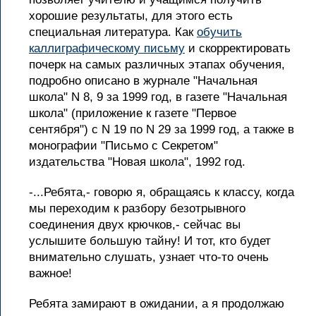
хорошие результаты, для этого есть
специальная литература. Как
обучить
каллиграфическому письму
и скорректировать
почерк на самых различных этапах обучения,
подробно описано в журнале "Начальная
школа" N 8, 9 за 1999 год, в газете "Начальная
школа" (приложение к газете "Первое
сентября") с N 19 по N 29 за 1999 год, а также в
монографии "Письмо с Секретом"
издательства "Новая школа", 1992 год.
-...Ребята,- говорю я, обращаясь к классу, когда
мы переходим к разбору безотрывного
соединения двух крючков,- сейчас вы
услышите большую тайну! И тот, кто будет
внимательно слушать, узнает что-то очень
важное!
Ребята замирают в ожидании, а я продолжаю