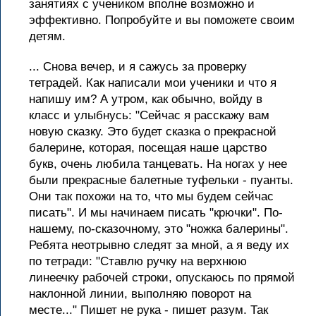
занятиях с учеником вполне возможно и
эффективно. Попробуйте и вы поможете своим
детям.
... Снова вечер, и я сажусь за проверку
тетрадей. Как написали мои ученики и что я
напишу им? А утром, как обычно, войду в
класс и улыбнусь: "Сейчас я расскажу вам
новую сказку. Это будет сказка о прекрасной
балерине, которая, посещая наше царство
букв, очень любила танцевать. На ногах у нее
были прекрасные балетные туфельки - пуанты.
Они так похожи на то, что мы будем сейчас
писать". И мы начинаем писать "крючки". По-
нашему, по-сказочному, это "ножка балерины".
Ребята неотрывно следят за мной, а я веду их
по тетради: "Ставлю ручку на верхнюю
линеечку рабочей строки, опускаюсь по прямой
наклонной линии, выполняю поворот на
месте..." Пишет не рука - пишет разум. Так