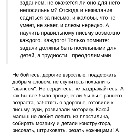
заданием, не окажется ли оно для него
непосильным? Отсюда и нежелание
садиться за письмо, и жалобы, что не
умеет, не знает, и слезы нередко. А
научить правильному письму возможно
каждого. Каждого! Только помните:
задачи должны быть посильными для
детей, а трудности - преодолимыми.
Не бойтесь, дорогие взрослые, поддержать
добрым словом, не скупитесь похвалить
"авансом". Не сердитесь, не раздражайтесь. А
как бы все было проще, если бы вы с раннего
возраста, заботясь о здоровье, готовили к
письму руки, развивали моторику. Какой
малыш не любит лепить из пластилина,
собирать мозаику и детали конструктора,
рисовать, штриховать, резать ножницами! А