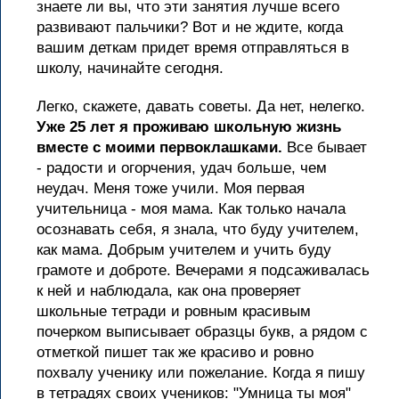
знаете ли вы, что эти занятия лучше всего
развивают пальчики? Вот и не ждите, когда
вашим деткам придет время отправляться в
школу, начинайте сегодня.
Легко, скажете, давать советы. Да нет, нелегко.
Уже 25 лет я проживаю школьную жизнь
вместе с моими первоклашками.
Все бывает
- радости и огорчения, удач больше, чем
неудач. Меня тоже учили. Моя первая
учительница - моя мама. Как только начала
осознавать себя, я знала, что буду учителем,
как мама. Добрым учителем и учить буду
грамоте и доброте. Вечерами я подсаживалась
к ней и наблюдала, как она проверяет
школьные тетради и ровным красивым
почерком выписывает образцы букв, а рядом с
отметкой пишет так же красиво и ровно
похвалу ученику или пожелание. Когда я пишу
в тетрадях своих учеников: "Умница ты моя"