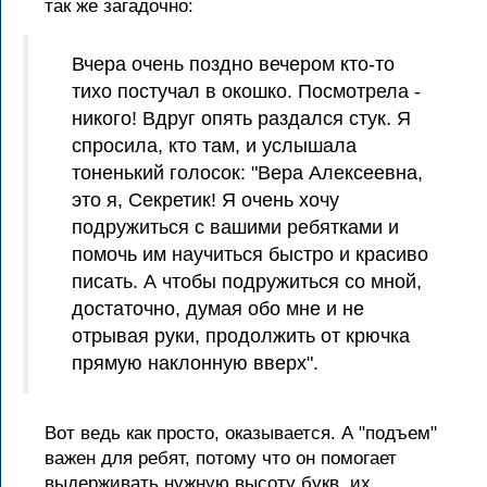
так же загадочно:
Вчера очень поздно вечером кто-то
тихо постучал в окошко. Посмотрела -
никого! Вдруг опять раздался стук. Я
спросила, кто там, и услышала
тоненький голосок: "Вера Алексеевна,
это я, Секретик! Я очень хочу
подружиться с вашими ребятками и
помочь им научиться быстро и красиво
писать. А чтобы подружиться со мной,
достаточно, думая обо мне и не
отрывая руки, продолжить от крючка
прямую наклонную вверх".
Вот ведь как просто, оказывается. А "подъем"
важен для ребят, потому что он помогает
выдерживать нужную высоту букв, их