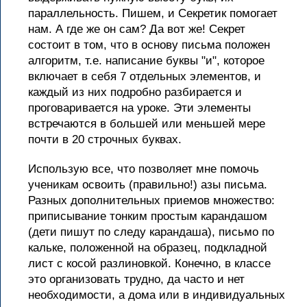
параллельность. Пишем, и Секретик помогает
нам. А где же он сам? Да вот же! Секрет
состоит в том, что в основу письма положен
алгоритм, т.е. написание буквы "и", которое
включает в себя 7 отдельных элементов, и
каждый из них подробно разбирается и
проговаривается на уроке. Эти элементы
встречаются в большей или меньшей мере
почти в 20 строчных буквах.
Использую все, что позволяет мне помочь
ученикам освоить (правильно!) азы письма.
Разных дополнительных приемов множество:
приписывание тонким простым карандашом
(дети пишут по следу карандаша), письмо по
кальке, положенной на образец, подкладной
лист с косой разлиновкой. Конечно, в классе
это организовать трудно, да часто и нет
необходимости, а дома или в индивидуальных