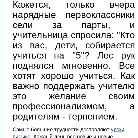
Кажется, только вчера
нарядные первоклассники
сели за парты, и
учительница спросила: "Кто
из вас, дети, собирается
учиться на "5"? Лес рук
поднялся мгновенно. Все
хотят хорошо учиться. Как
важно поддержать учителю
это желание своим
профессионализмом, а
родителям - терпением.
Самые большие трудности доставляют
уроки
письма
. Каждый день все новые и новые