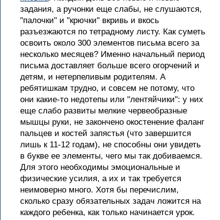
задания, а ручонки еще слабы, не слушаются,
"палочки" и "крючки" вкривь и вкось
разъезжаются по тетрадному листу. Как суметь
освоить около 300 элементов письма всего за
несколько месяцев? Именно начальный период
письма доставляет больше всего огорчений и
детям, и нетерпеливым родителям. А
ребятишкам трудно, и совсем не потому, что
они какие-то недотепы или "лентяйчики": у них
еще слабо развиты мелкие червеобразные
мышцы руки, не закончено окостенение фаланг
пальцев и костей запястья (что завершится
лишь к 11-12 годам), не способны они увидеть
в букве ее элементы, чего мы так добиваемся.
Для этого необходимы эмоциональные и
физические усилия, а их и так требуется
неимоверно много. Хотя бы перечислим,
сколько сразу обязательных задач ложится на
каждого ребенка, как только начинается урок.