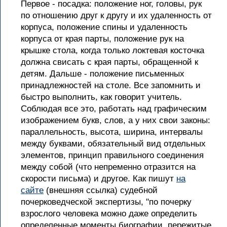
Первое - посадка: положение ног, головы, рук
по отношению друг к другу и их удаленность от
корпуса, положение спины и удаленность
корпуса от края парты, положение рук на
крышке стола, когда только локтевая косточка
должна свисать с края парты, обращенной к
детям. Дальше - положение письменных
принадлежностей на столе. Все запомнить и
быстро выполнить, как говорит учитель.
Соблюдая все это, работать над графическим
изображением букв, слов, а у них свои законы:
параллельность, высота, ширина, интервалы
между буквами, обязательный вид отдельных
элементов, принцип правильного соединения
между собой (что непременно отразится на
скорости письма) и другое. Как пишут
на
сайте
(внешняя ссылка) судебной
почерковедческой экспертизы, "по почерку
взрослого человека можно даже определить
определенные моменты биографии, пережитые