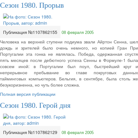
Сезон 1980. Прорыв
Публикация №1107862155
08 февраля 2005
Человека на верхней ступени подиума звали Айртон Сенна, шел
дождь и зрителей было очень немного, но копией Гран При
Португалии эта гонка не являлась. Победа, одержанная спустя
пять месяцев после дебютного успеха Сенны в Формуле-1 была
совсем иной: в Португалии был поул, быстрейший круг и
непрерывное пребывание во главе покруговых данных
тайминговых компьютеров. Бельгия, в сентябре, была столь же
безукоризненна, но чуть более сложна.
Полная версия публикации
Сезон 1980. Герой дня
Публикация №1107862129
08 февраля 2005