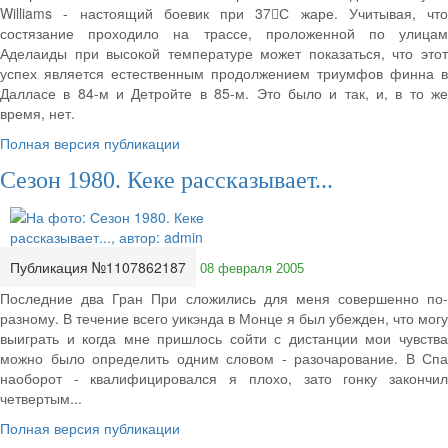
Williams - настоящий боевик при 37С жаре. Учитывая, что
состязание проходило на трассе, проложенной по улицам
Аделаиды при высокой температуре может показаться, что этот
успех является естественным продолжением триумфов финна в
Далласе в 84-м и Детройте в 85-м. Это было и так, и, в то же
время, нет.
Полная версия публикации
Сезон 1980. Кеке рассказывает...
Публикация №1107862187
08 февраля 2005
Последние два Гран При сложились для меня совершенно по-
разному. В течение всего уикэнда в Монце я был убежден, что могу
выиграть и когда мне пришлось сойти с дистанции мои чувства
можно было определить одним словом - разочарование. В Спа
наоборот - квалифицировался я плохо, зато гонку закончил
четвертым...
Полная версия публикации