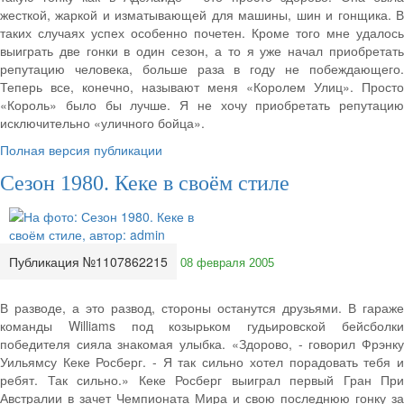
жесткой, жаркой и изматывающей для машины, шин и гонщика. В
таких случаях успех особенно почетен. Кроме того мне удалось
выиграть две гонки в один сезон, а то я уже начал приобретать
репутацию человека, больше раза в году не побеждающего.
Теперь все, конечно, называют меня «Королем Улиц». Просто
«Король» было бы лучше. Я не хочу приобретать репутацию
исключительно «уличного бойца».
Полная версия публикации
Сезон 1980. Кеке в своём стиле
Публикация №1107862215
08 февраля 2005
В разводе, а это развод, стороны останутся друзьями. В гараже
команды Williams под козырьком гудьировской бейсболки
победителя сияла знакомая улыбка. «Здорово, - говорил Фрэнку
Уильямсу Кеке Росберг. - Я так сильно хотел порадовать тебя и
ребят. Так сильно.» Кеке Росберг выиграл первый Гран При
Австралии в зачет Чемпионата Мира и свою последнюю гонку за