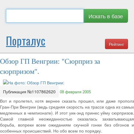
Искать в базе
Порталус
Рейтинг
Обзор ГП Венгрии: "Сюрприз за
сюрпризом".
Публикация №1107862620
08 февраля 2005
Вот и пролетел, хотя вернее сказать прошел, или даже прополз
Гран-При Венгрии (ведь средняя скорость на трассе одна из самых
медленных в чемпионате). И этот уик-энд принес уйму сюрпризов.
Самой главной неожиданностью оказалась захватывающая
борьба, вопреки всем ожиданиям скучной гонки без обгонов и
особенных происшествий. Но обо всем по порядку.