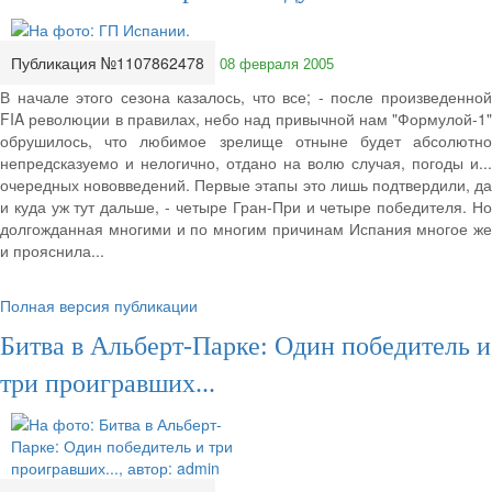
Публикация №1107862478
08 февраля 2005
В начале этого сезона казалось, что все; - после произведенной
FIA революции в правилах, небо над привычной нам "Формулой-1"
обрушилось, что любимое зрелище отныне будет абсолютно
непредсказуемо и нелогично, отдано на волю случая, погоды и...
очередных нововведений. Первые этапы это лишь подтвердили, да
и куда уж тут дальше, - четыре Гран-При и четыре победителя. Но
долгожданная многими и по многим причинам Испания многое же
и прояснила...
Полная версия публикации
Битва в Альберт-Парке: Один победитель и
три проигравших...