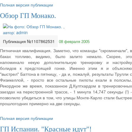
Полная версия публикации
Обзор ГП Монако.
Публикация №1107862531
08 февраля 2005
Пятничная квалификация. Заметно, что команды "скромничали", в
баках топливо, видимо, было залито немало. Скорее, это
напоминало некую дополнительную тренировку и настройку
болидов к предстоящей гонке. Именно этим я и объясняю
"выстрел" Баттона в пятницу, - да и, пожалуй, результаты Трулли с
Физикеллой, - просто все остальные пилоты ехали в полсилы.
Рекордное же время, показанное Д.Култхардом в тренировочных
заездах на перестроенной трассе, - 1 минута 14,747 секунды (!) -
позволило убедиться в том, что улицы Монте-Карло стали быстрее
прошлогодних примерно на две секунды.
Полная версия публикации
ГП Испании. "Красные идут"!