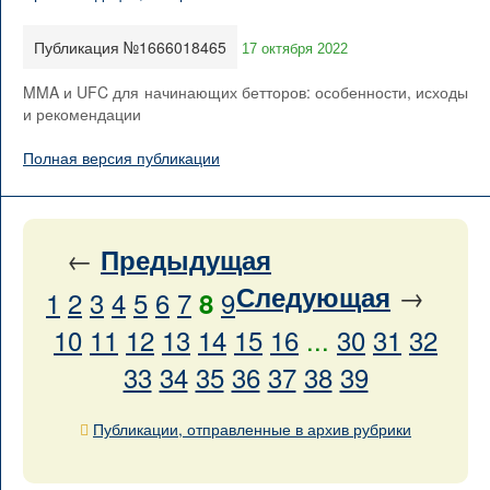
Публикация №1666018465
17 октября 2022
MMA и UFC для начинающих бетторов: особенности, исходы
и рекомендации
Полная версия публикации
←
Предыдущая
→
Следующая
1
2
3
4
5
6
7
9
8
10
11
12
13
14
15
16
...
30
31
32
33
34
35
36
37
38
39
Публикации, отправленные в архив рубрики