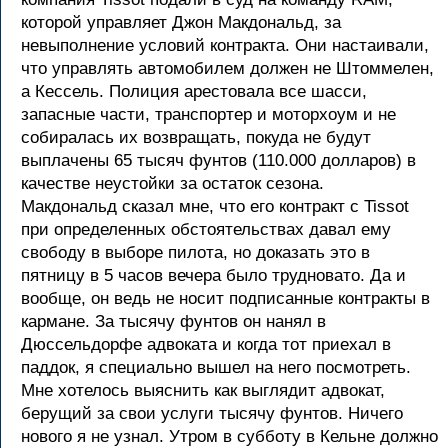
которой управляет Джон Макдональд, за
невыполнение условий контракта. Они настаивали,
что управлять автомобилем должен не Штоммелен,
а Кессель. Полиция арестовала все шасси,
запасные части, транспортер и моторхоум и не
собиралась их возвращать, покуда не будут
выплачены 65 тысяч фунтов (110.000 долларов) в
качестве неустойки за остаток сезона.
Макдональд сказал мне, что его контракт с Tissot
при определенных обстоятельствах давал ему
свободу в выборе пилота, но доказать это в
пятницу в 5 часов вечера было трудновато. Да и
вообще, он ведь не носит подписанные контракты в
кармане. За тысячу фунтов он нанял в
Дюссельдорфе адвоката и когда тот приехал в
паддок, я специально вышел на него посмотреть.
Мне хотелось выяснить как выглядит адвокат,
берущий за свои услуги тысячу фунтов. Ничего
нового я не узнал. Утром в субботу в Кельне должно