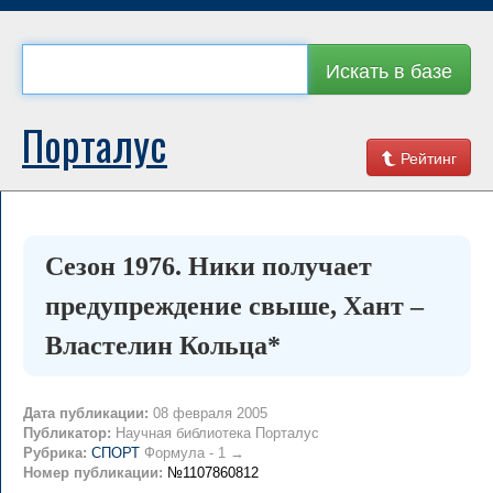
Искать в базе
Порталус
Рейтинг
Сезон 1976. Ники получает
предупреждение свыше, Хант –
Властелин Кольца*
Дата публикации:
08 февраля 2005
Публикатор:
Научная библиотека Порталус
Рубрика:
СПОРТ
Формула - 1 →
Номер публикации:
№1107860812