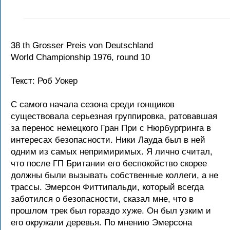
38 th Grosser Preis von Deutschland
World Championship 1976, round 10
Текст: Роб Уокер
С самого начала сезона среди гонщиков
существовала серьезная группировка, ратовавшая
за перенос немецкого Гран При с Нюрбургринга в
интересах безопасности. Ники Лауда был в ней
одним из самых непримиримых. Я лично считал,
что после ГП Британии его беспокойство скорее
должны были вызывать собственные коллеги, а не
трассы. Эмерсон Фиттипальди, который всегда
заботился о безопасности, сказал мне, что в
прошлом трек был гораздо хуже. Он был узким и
его окружали деревья. По мнению Эмерсона