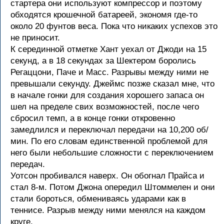
стартера они используют компрессор и поэтому
обходятся крошечной батареей, экономя где-то
около 20 фунтов веса. Пока что никаких успехов это
не приносит.
К серединной отметке Хант уехал от Джоди на 15
секунд, а в 18 секундах за Шектером боролись
Регаццони, Паче и Масс. Разрывы между ними не
превышали секунду. Джеймс позже сказал мне, что
в начале гонки для создания хорошего запаса он
шел на пределе свих возможностей, после чего
сбросил темп, а в конце гонки откровенно
замедлился и переключал передачи на 10,200 об/
мин. По его словам единственной проблемой для
него были небольшие сложности с переключением
передач.
Уотсон пробивался наверх. Он обогнал Прайса и
стал 8-м. Потом Джона опередил Штоммелен и они
стали бороться, обмениваясь ударами как в
теннисе. Разрыв между ними менялся на каждом
круге.