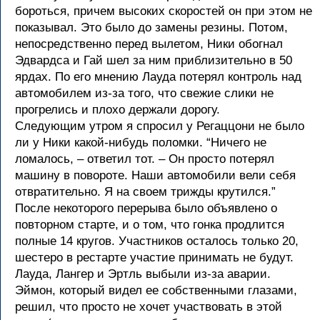
бороться, причем высоких скоростей он при этом не
показывал. Это было до замены резины. Потом,
непосредственно перед вылетом, Ники обогнал
Эдвардса и Гай шел за ним приблизительно в 50
ярдах. По его мнению Лауда потерял контроль над
автомобилем из-за того, что свежие слики не
прогрелись и плохо держали дорогу.
Следующим утром я спросил у Регаццони не было
ли у Ники какой-нибудь поломки. “Ничего не
ломалось, – ответил тот. – Он просто потерял
машину в повороте. Наши автомобили вели себя
отвратительно. Я на своем трижды крутился.”
После некоторого перерыва было объявлено о
повторном старте, и о том, что гонка продлится
полные 14 кругов. Участников осталось только 20,
шестеро в рестарте участие принимать не будут.
Лауда, Лангер и Эртль выбыли из-за аварии.
Эймон, который видел ее собственными глазами,
решил, что просто не хочет участвовать в этой