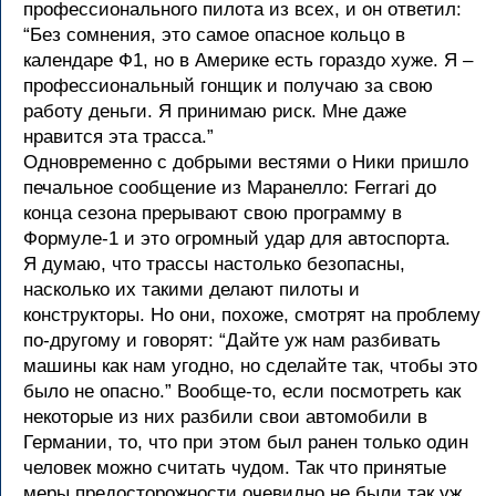
профессионального пилота из всех, и он ответил:
“Без сомнения, это самое опасное кольцо в
календаре Ф1, но в Америке есть гораздо хуже. Я –
профессиональный гонщик и получаю за свою
работу деньги. Я принимаю риск. Мне даже
нравится эта трасса.”
Одновременно с добрыми вестями о Ники пришло
печальное сообщение из Маранелло: Ferrari до
конца сезона прерывают свою программу в
Формуле-1 и это огромный удар для автоспорта.
Я думаю, что трассы настолько безопасны,
насколько их такими делают пилоты и
конструкторы. Но они, похоже, смотрят на проблему
по-другому и говорят: “Дайте уж нам разбивать
машины как нам угодно, но сделайте так, чтобы это
было не опасно.” Вообще-то, если посмотреть как
некоторые из них разбили свои автомобили в
Германии, то, что при этом был ранен только один
человек можно считать чудом. Так что принятые
меры предосторожности очевидно не были так уж