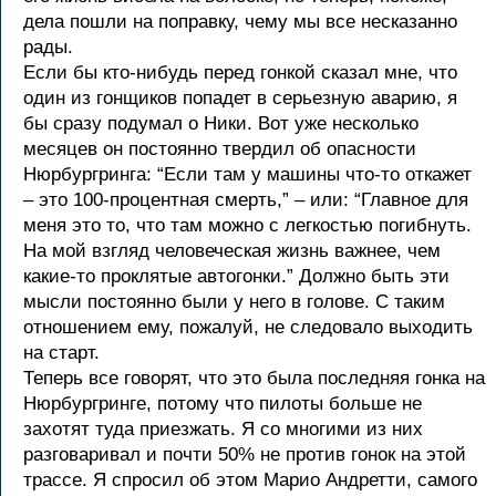
дела пошли на поправку, чему мы все несказанно
рады.
Если бы кто-нибудь перед гонкой сказал мне, что
один из гонщиков попадет в серьезную аварию, я
бы сразу подумал о Ники. Вот уже несколько
месяцев он постоянно твердил об опасности
Нюрбургринга: “Если там у машины что-то откажет
– это 100-процентная смерть,” – или: “Главное для
меня это то, что там можно с легкостью погибнуть.
На мой взгляд человеческая жизнь важнее, чем
какие-то проклятые автогонки.” Должно быть эти
мысли постоянно были у него в голове. С таким
отношением ему, пожалуй, не следовало выходить
на старт.
Теперь все говорят, что это была последняя гонка на
Нюрбургринге, потому что пилоты больше не
захотят туда приезжать. Я со многими из них
разговаривал и почти 50% не против гонок на этой
трассе. Я спросил об этом Марио Андретти, самого