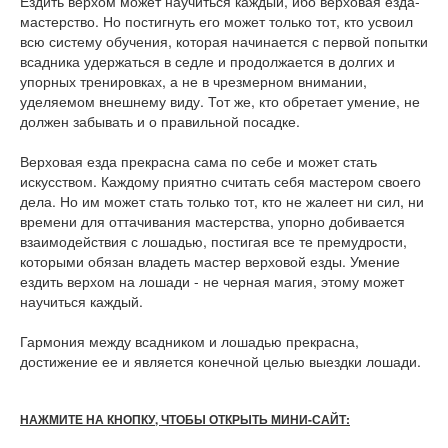
Ездить верхом может научиться каждый, ибо верховая езда-
мастерство. Но постигнуть его может только тот, кто усвоил
всю систему обучения, которая начинается с первой попытки
всадника удержаться в седле и продолжается в долгих и
упорных тренировках, а не в чрезмерном внимании,
уделяемом внешнему виду. Тот же, кто обретает умение, не
должен забывать и о правильной посадке.
Верховая езда прекрасна сама по себе и может стать
искусством. Каждому приятно считать себя мастером своего
дела. Но им может стать только тот, кто не жалеет ни сил, ни
времени для оттачивания мастерства, упорно добивается
взаимодействия с лошадью, постигая все те премудрости,
которыми обязан владеть мастер верховой езды. Умение
ездить верхом на лошади - не черная магия, этому может
научиться каждый.
Гармония между всадником и лошадью прекрасна,
достижение ее и является конечной целью выездки лошади.
НАЖМИТЕ НА КНОПКУ, ЧТОБЫ ОТКРЫТЬ МИНИ-САЙТ: