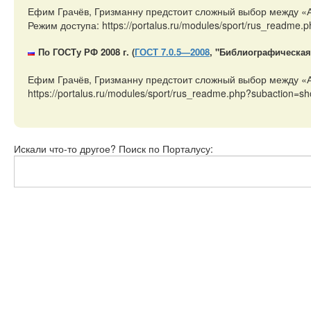
Ефим Грачёв, Гризманну предстоит сложный выбор между «Ат
Режим доступа: https://portalus.ru/modules/sport/rus_readme
По ГОСТу РФ 2008 г. (
ГОСТ 7.0.5—2008
, "Библиографическая
Ефим Грачёв, Гризманну предстоит сложный выбор между «А
https://portalus.ru/modules/sport/rus_readme.php?subaction=
Искали что-то другое? Поиск по Порталусу: