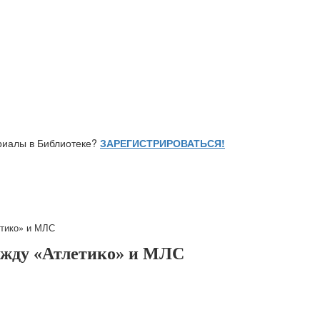
ериалы в Библиотеке?
ЗАРЕГИСТРИРОВАТЬСЯ!
тико» и МЛС
ежду «Атлетико» и МЛС