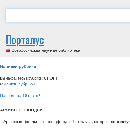
Порталус
Всероссийская научная библиотека
Новинки рубрики
СПОРТ
Вы находитесь в рубрике:
(
сменить рубрику
)
Последние
10
статей
АРХИВНЫЕ ФОНДЫ:
Архивные фонды - это спецфонды Порталуса, которые
не досту