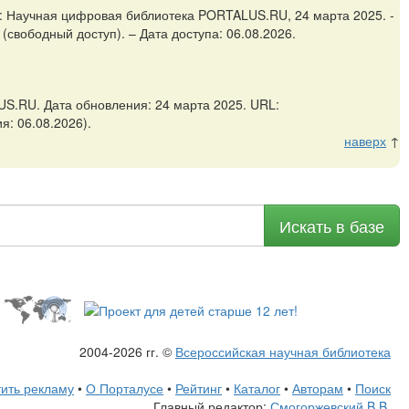
а: Научная цифровая библиотека PORTALUS.RU, 24 марта 2025. -
 (свободный доступ). – Дата доступа: 06.08.2026.
S.RU. Дата обновления: 24 марта 2025. URL:
я: 06.08.2026).
наверх
↑
Искать в базе
2004-2026 гг. ©
Всероссийская научная библиотека
ить рекламу
•
О Порталусе
•
Рейтинг
•
Каталог
•
Авторам
•
Поиск
Главный редактор:
Смогоржевский B.B.