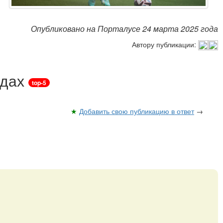
Опубликовано на Порталусе 24 марта 2025 года
Автору публикации:
ндах
top-5
★
Добавить свою публикацию в ответ
→