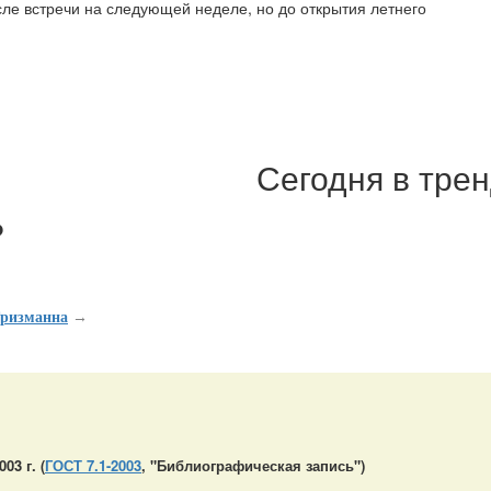
ле встречи на следующей неделе, но до открытия летнего
Сегодня в тре
?
Гризманна
→
:
3 г. (
ГОСТ 7.1-2003
, "Библиографическая запись")