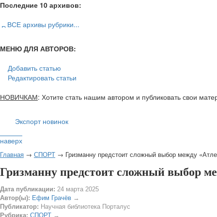
Последние 10 архивов:
ВСЕ архивы рубрики...
МЕНЮ ДЛЯ АВТОРОВ:
Добавить статью
Редактировать статьи
НОВИЧКАМ
: Хотите стать нашим автором и публиковать свои мат
Экспорт новинок
наверх
Главная
→
СПОРТ
→ Гризманну предстоит сложный выбор между «Атле
Гризманну предстоит сложный выбор м
Дата публикации:
24 марта 2025
Автор(ы):
Ефим Грачёв
→
Публикатор:
Научная библиотека Порталус
Рубрика:
СПОРТ
→