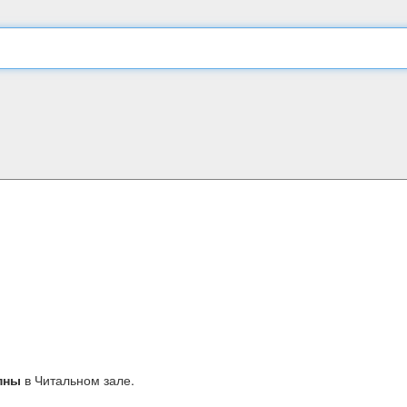
пны
в Читальном зале.