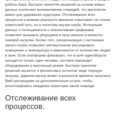
работы бара. Быстрое принятие решений на основе живых
данных исключает возникновение очередей, что критически
важно для удержания аудитории. Отслеживание всех
процессов в режиме реального времени охватывает не только
клиентский путь, но и логистику внутри клуба. Интеграция
данных о посещаемости с клининговыми графиками
позволяет вызывать уборщиков в залы именно в моменты
пиковой нагрузки. Более того, синхронизация с системами
умного клуба позволяет автоматически регулировать
освещение и температуру в зависимости от количества людей
в зале. Если платформа фиксирует, что в зале единоборств
находится только один человек, система переводит
оборудование в экономный режим. Быстрое принятие
решений касается и финансовых аспектов: видя текущую
загрузку, администратор может в реальном времени запускать
flash-распродажи на дополнительные услуги, чтобы
монетизировать ожидание клиентами своей очереди.
Отслеживание всех
процессов.