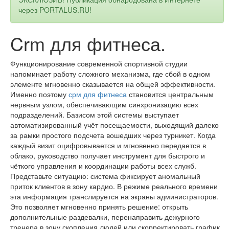
через PORTALUS.RU!
Crm для фитнеса.
Функционирование современной спортивной студии
напоминает работу сложного механизма, где сбой в одном
элементе мгновенно сказывается на общей эффективности.
Именно поэтому
срм для фитнеса
становится центральным
нервным узлом, обеспечивающим синхронизацию всех
подразделений. Базисом этой системы выступает
автоматизированный учёт посещаемости, выходящий далеко
за рамки простого подсчета вошедших через турникет. Когда
каждый визит оцифровывается и мгновенно передается в
облако, руководство получает инструмент для быстрого и
чёткого управления и координации работы всех служб.
Представьте ситуацию: система фиксирует аномальный
приток клиентов в зону кардио. В режиме реального времени
эта информация транслируется на экраны администраторов.
Это позволяет мгновенно принять решение: открыть
дополнительные раздевалки, перенаправить дежурного
тренера в зону скопления людей или скорректировать график