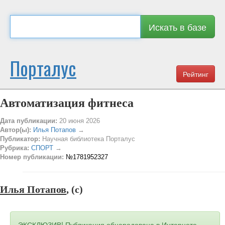
Искать в базе
Порталус
Рейтинг
Автоматизация фитнеса
Дата публикации:
20 июня 2026
Автор(ы):
Илья Потапов
→
Публикатор:
Научная библиотека Порталус
Рубрика:
СПОРТ
→
Номер публикации:
№1781952327
Илья Потапов
, (c)
ЭКСКЛЮЗИВ! Публикация обнародована в Интернете