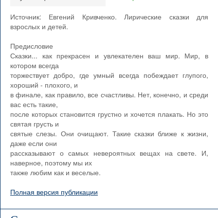
Источник: Евгений Кривченко. Лирические сказки для
взрослых и детей.
Предисловие
Сказки... как прекрасен и увлекателен ваш мир. Мир, в
котором всегда
торжествует добро, где умный всегда побеждает глупого,
хороший - плохого, и
в финале, как правило, все счастливы. Нет, конечно, и среди
вас есть такие,
после которых становится грустно и хочется плакать. Но это
святая грусть и
святые слезы. Они очищают. Такие сказки ближе к жизни,
даже если они
рассказывают о самых невероятных вещах на свете. И,
наверное, поэтому мы их
также любим как и веселые.
Полная версия публикации