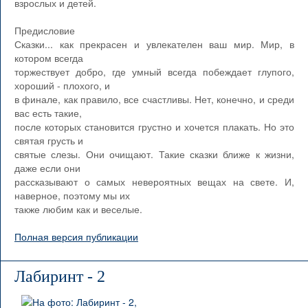
взрослых и детей.
Предисловие
Сказки... как прекрасен и увлекателен ваш мир. Мир, в
котором всегда
торжествует добро, где умный всегда побеждает глупого,
хороший - плохого, и
в финале, как правило, все счастливы. Нет, конечно, и среди
вас есть такие,
после которых становится грустно и хочется плакать. Но это
святая грусть и
святые слезы. Они очищают. Такие сказки ближе к жизни,
даже если они
рассказывают о самых невероятных вещах на свете. И,
наверное, поэтому мы их
также любим как и веселые.
Полная версия публикации
Лабиринт - 2