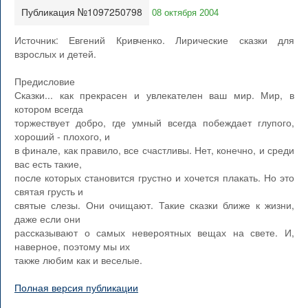
Публикация №1097250798
08 октября 2004
Источник: Евгений Кривченко. Лирические сказки для
взрослых и детей.
Предисловие
Сказки... как прекрасен и увлекателен ваш мир. Мир, в
котором всегда
торжествует добро, где умный всегда побеждает глупого,
хороший - плохого, и
в финале, как правило, все счастливы. Нет, конечно, и среди
вас есть такие,
после которых становится грустно и хочется плакать. Но это
святая грусть и
святые слезы. Они очищают. Такие сказки ближе к жизни,
даже если они
рассказывают о самых невероятных вещах на свете. И,
наверное, поэтому мы их
также любим как и веселые.
Полная версия публикации