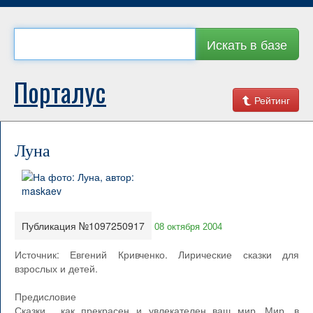
Искать в базе
Порталус
Рейтинг
Луна
Публикация №1097250917
08 октября 2004
Источник: Евгений Кривченко. Лирические сказки для
взрослых и детей.
Предисловие
Сказки... как прекрасен и увлекателен ваш мир. Мир, в