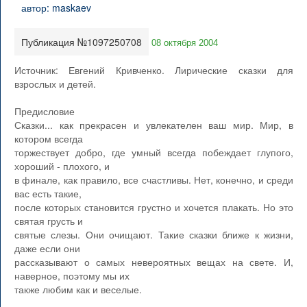
Публикация №1097250708
08 октября 2004
Источник: Евгений Кривченко. Лирические сказки для
взрослых и детей.
Предисловие
Сказки... как прекрасен и увлекателен ваш мир. Мир, в
котором всегда
торжествует добро, где умный всегда побеждает глупого,
хороший - плохого, и
в финале, как правило, все счастливы. Нет, конечно, и среди
вас есть такие,
после которых становится грустно и хочется плакать. Но это
святая грусть и
святые слезы. Они очищают. Такие сказки ближе к жизни,
даже если они
рассказывают о самых невероятных вещах на свете. И,
наверное, поэтому мы их
также любим как и веселые.