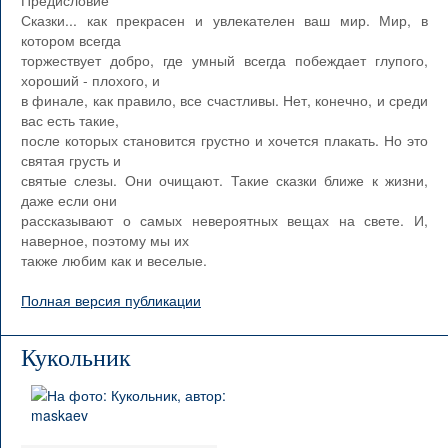
Предисловие
Сказки... как прекрасен и увлекателен ваш мир. Мир, в
котором всегда
торжествует добро, где умный всегда побеждает глупого,
хороший - плохого, и
в финале, как правило, все счастливы. Нет, конечно, и среди
вас есть такие,
после которых становится грустно и хочется плакать. Но это
святая грусть и
святые слезы. Они очищают. Такие сказки ближе к жизни,
даже если они
рассказывают о самых невероятных вещах на свете. И,
наверное, поэтому мы их
также любим как и веселые.
Полная версия публикации
Кукольник