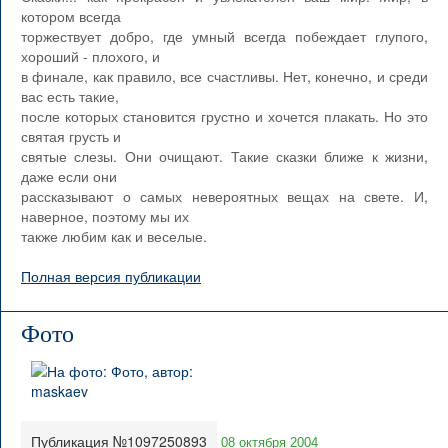
котором всегда
торжествует добро, где умный всегда побеждает глупого,
хороший - плохого, и
в финале, как правило, все счастливы. Нет, конечно, и среди
вас есть такие,
после которых становится грустно и хочется плакать. Но это
святая грусть и
святые слезы. Они очищают. Такие сказки ближе к жизни,
даже если они
рассказывают о самых невероятных вещах на свете. И,
наверное, поэтому мы их
также любим как и веселые.
Полная версия публикации
Фото
Публикация №1097250893
08 октября 2004