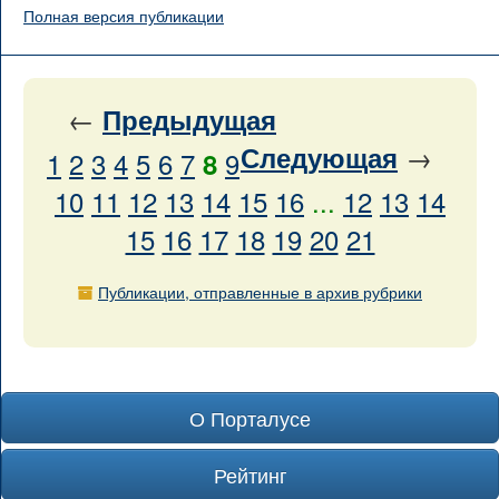
Полная версия публикации
←
Предыдущая
→
Следующая
1
2
3
4
5
6
7
9
8
10
11
12
13
14
15
16
...
12
13
14
15
16
17
18
19
20
21
Публикации, отправленные в архив рубрики
О Порталусе
Рейтинг