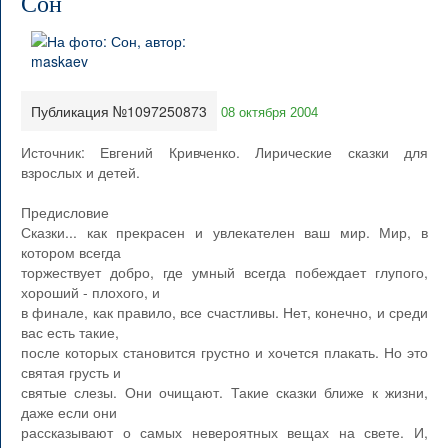
Сон
Публикация №1097250873
08 октября 2004
Источник: Евгений Кривченко. Лирические сказки для
взрослых и детей.
Предисловие
Сказки... как прекрасен и увлекателен ваш мир. Мир, в
котором всегда
торжествует добро, где умный всегда побеждает глупого,
хороший - плохого, и
в финале, как правило, все счастливы. Нет, конечно, и среди
вас есть такие,
после которых становится грустно и хочется плакать. Но это
святая грусть и
святые слезы. Они очищают. Такие сказки ближе к жизни,
даже если они
рассказывают о самых невероятных вещах на свете. И,