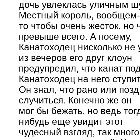
дочь увлеклась уличным шу
Местный король, вообщем-
то чтобы очень жесток, но
превыше всего. А посему,
Канатоходец нисколько не 
из вечеров его друг клоун
предупредил, что канат под
Канатоходец на него ступит
Он знал, что рано или поз
случиться. Конечно же он
мог бы бежать, но ведь тог
нибудь еще увидит этот
чудесный взгляд, так мног