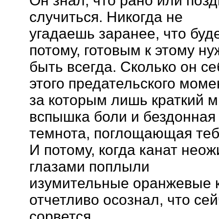
Он знал, что рано или поз
случиться. Никогда не
угадаешь заранее, что буде
потому, готовым к этому ну
быть всегда. Сколько он с
этого предательского моме
за которым лишь краткий м
вспышка боли и бездонная
темнота, поглощающая теб
И потому, когда канат нео
глазами поплыли
изумительные оранжевые к
отчетливо осознал, что сей
сорвется.