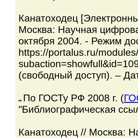
Канатоходец [Электронный
Москва: Научная цифров
октября 2004. - Режим до
https://portalus.ru/module
subaction=showfull&id=10
(свободный доступ). – Да
По ГОСТу РФ 2008 г. (
ГО
"Библиографическая ссыл
Канатоходец // Москва: 