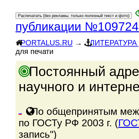
публикации №109724
PORTALUS.RU
→
ЛИТЕРАТУРА
для печати
Постоянный адре
научного и интерн
По общепринятым меж
по ГОСТу РФ 2003 г. (
ГОС
запись")