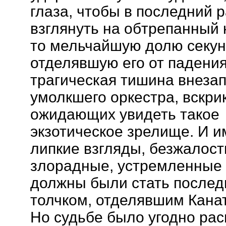
глаза, чтобы в последний р
взглянуть на обтрепанный 
то мельчайшую долю секун
отделявшую его от падения
трагическая тишина внеза
умолкшего оркестра, вскрик
ожидающих увидеть такое
экзотическое зрелище. И 
липкие взгляды, безжалост
злорадные, устремленные к
должны были стать после
толчком, отделявшим Канат
Но судьбе было угодно рас