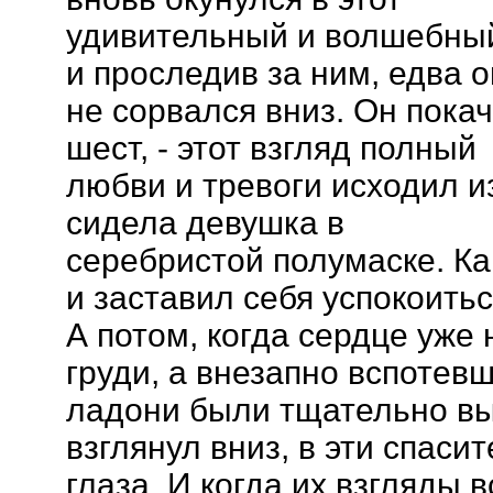
удивительный и волшебный
и проследив за ним, едва о
не сорвался вниз. Он пока
шест, - этот взгляд полный
любви и тревоги исходил и
сидела девушка в
серебристой полумаске. Ка
и заставил себя успокоитьс
А потом, когда сердце уже
груди, а внезапно вспотев
ладони были тщательно вы
взглянул вниз, в эти спаси
глаза. И когда их взгляды 