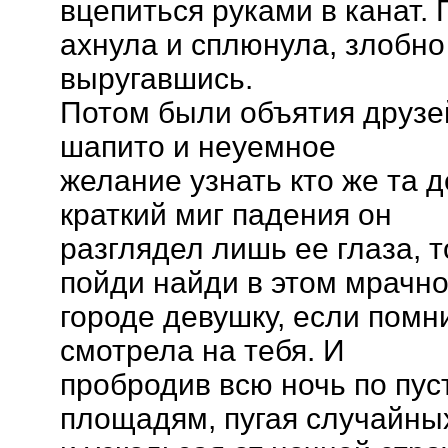
вцепиться руками в канат.
ахнула и сплюнула, злобно
выругавшись.
Потом были объятия друзей
шапито и неуемное
желание узнать кто же та 
краткий миг падения он
разглядел лишь ее глаза, 
пойди найди в этом мрачн
городе девушку, если помни
смотрела на тебя. И
пробродив всю ночь по пу
площадям, пугая случайны