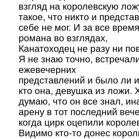
взгляд на королевскую лож
такое, что никто и предста
себе не мог. И за все врем
романа во взглядах,
Канатоходец не разу ни по
Я не знаю точно, встречал
ежевечерних
представлений и было ли 
кто она, девушка из ложи. 
думаю, что он все знал, и
арену в тот последний вече
когда цирк оцепили корол
Видимо кто-то донес королю