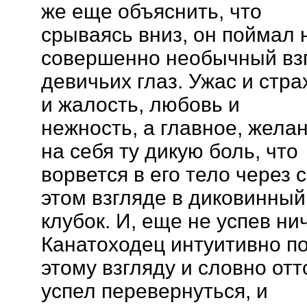
же еще объяснить, что
срываясь вниз, он поймал 
совершенно необычный вз
девичьих глаз. Ужас и стра
и жалость, любовь и
нежность, а главное, жела
на себя ту дикую боль, что
ворвется в его тело через 
этом взгляде в диковинный
клубок. И, еще не успев ни
Канатоходец интуитивно п
этому взгляду и словно отт
успел перевернуться, и