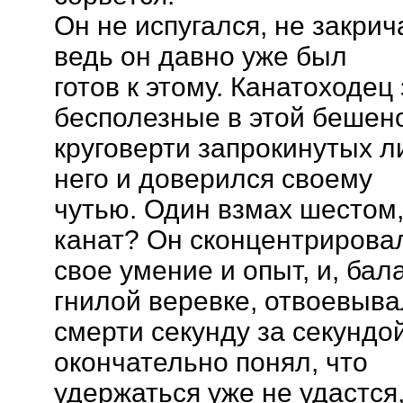
Он не испугался, не закрич
ведь он давно уже был
готов к этому. Канатоходец
бесполезные в этой бешен
круговерти запрокинутых л
него и доверился своему
чутью. Один взмах шестом, 
канат? Он сконцентрирова
свое умение и опыт, и, бал
гнилой веревке, отвоевыва
смерти секунду за секундо
окончательно понял, что
удержаться уже не удастся