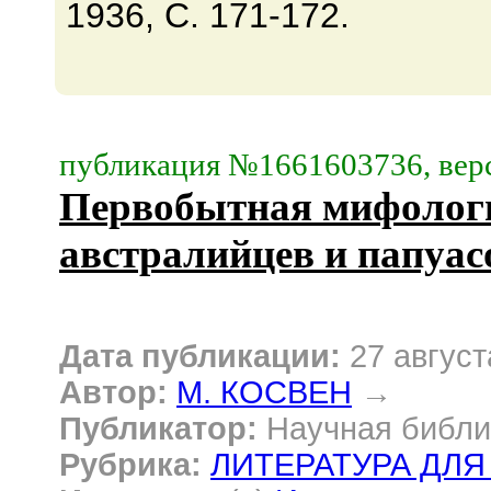
1936, C. 171-172.
публикация №1661603736, верс
Первобытная мифолог
австралийцев и папуас
Дата публикации:
27 август
Автор:
М. КОСВЕН
→
Публикатор:
Научная библи
Рубрика:
ЛИТЕРАТУРА ДЛЯ