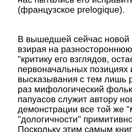
(французское prelogique).
В вышедшей сейчас новой 
взирая на разностороннюю
"критику его взглядов, оста
первоначальных позициях и
высказывания с тем лишь р
раз мифологический фольк
папуасов служит автору н
демонстрации все той же "
"дологичности" примитивн
Поскольку этим самым кни