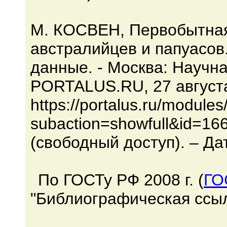
М. КОСВЕН, Первобытна
австралийцев и папуасов.
данные. - Москва: Научн
PORTALUS.RU, 27 августа
https://portalus.ru/module
subaction=showfull&id=16
(свободный доступ). – Да
По ГОСТу РФ 2008 г. (
ГО
"Библиографическая ссыл