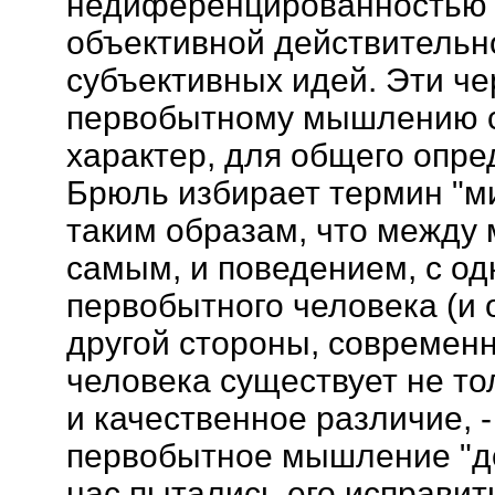
недиференцированностью 
объективной действительн
субъективных идей. Эти ч
первобытному мышлению 
характер, для общего опре
Брюль избирает термин "ми
таким образам, что между
самым, и поведением, с од
первобытного человека (и 
другой стороны, современн
человека существует не то
и качественное различие, 
первобытное мышление "дол
нас пытались его исправит