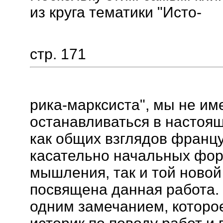
из круга тематики "Исто-
стр. 171
рика-марксиста", мы не им
останавливаться в настоящ
как общих взглядов франц
касательно начальных фор
мышления, так и той новой
посвящена данная работа.
одним замечанием, которо