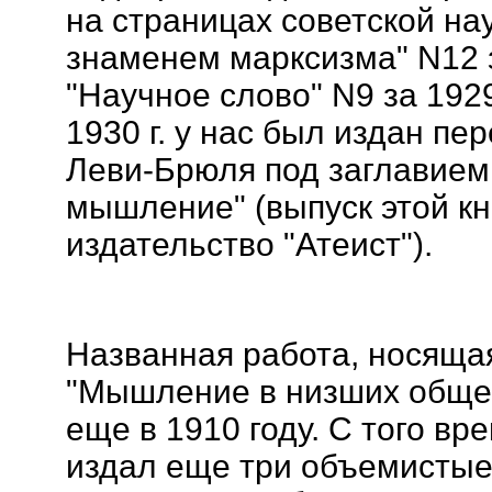
на страницах советской на
знаменем марксизма" N12 за 
"Научное слово" N9 за 1929 
1930 г. у нас был издан п
Леви-Брюля под заглавием
мышление" (выпуск этой кн
издательство "Атеист").
Названная работа, носяща
"Мышление в низших обще
еще в 1910 году. С того в
издал еще три объемистые