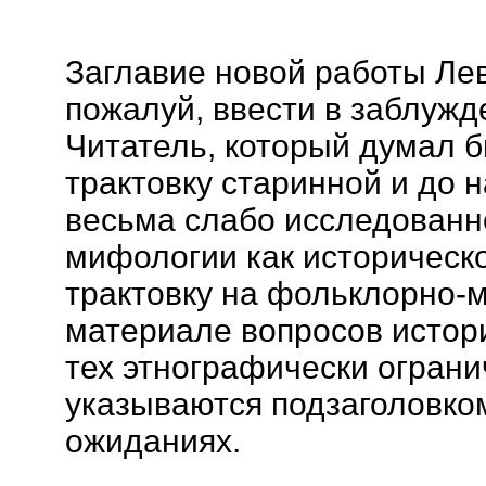
Заглавие новой работы Ле
пожалуй, ввести в заблужд
Читатель, который думал б
трактовку старинной и до 
весьма слабо исследован
мифологии как историческо
трактовку на фольклорно-
материале вопросов истори
тех этнографически ограни
указываются подзаголовком
ожиданиях.