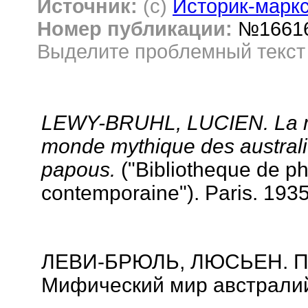
Источник:
(c)
Историк-маркси
Номер публикации:
№1661
Выделите проблемный текс
LEWY-BRUHL, LUCIEN. La myt
monde mythique des australi
papous.
("Bibliotheque de ph
contemporaine"). Paris. 1935
ЛЕВИ-БРЮЛЬ, ЛЮСЬЕН. Пе
Мифический мир австралий