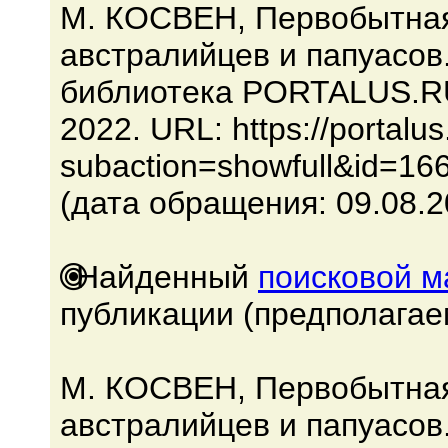
М. КОСВЕН, Первобытна
австралийцев и папуасов
библиотека PORTALUS.RU.
2022. URL: https://portalu
subaction=showfull&id=16
(дата обращения: 09.08.2
Найденный
поисковой 
публикации (предполагае
М. КОСВЕН, Первобытна
австралийцев и папуасов.