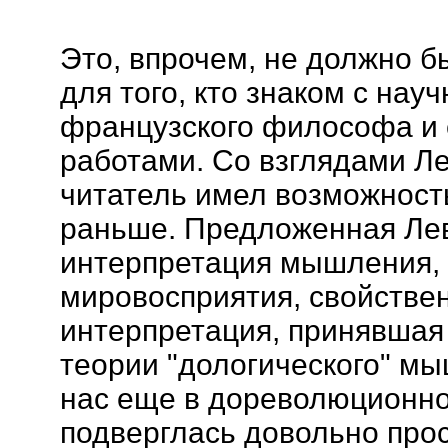
Это, впрочем, не должно 
для того, кто знаком с на
французского философа и 
работами. Со взглядами Л
читатель имел возможност
раньше. Предложенная Ле
интерпретация мышления, 
мировосприятия, свойстве
интерпретация, принявшая
теории "дологического" мы
нас еще в дореволюционно
подверглась довольно про