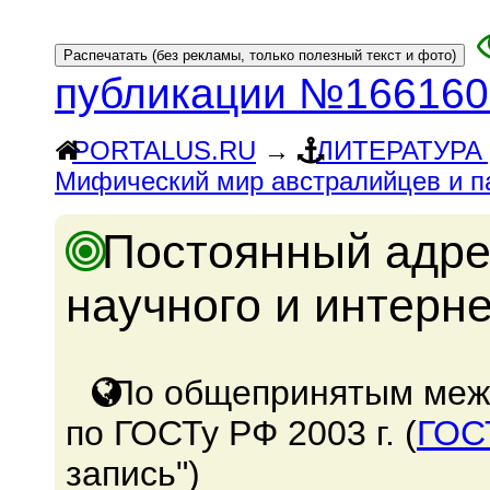
публикации №166160
PORTALUS.RU
→
ЛИТЕРАТУРА
Мифический мир австралийцев и п
Постоянный адре
научного и интерн
По общепринятым меж
по ГОСТу РФ 2003 г. (
ГОС
запись")