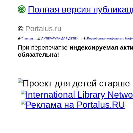
Полная версия публика
©
Portalus.ru
Главная
→
ЛИТЕРАТУРА ДЛЯ ДЕТЕЙ
→
Первобытная мифология. Мифич
При перепечатке
индексируемая акт
обязательна
!