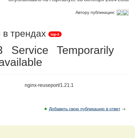
Автору публикации:
 в трендах
top-5
3 Service Temporarily
vailable
nginx-reuseport/1.21.1
★
Добавить свою публикацию в ответ
→