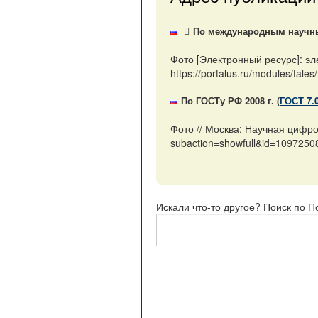
По международным научным
Фото [Электронный ресурс]: эл
https://portalus.ru/modules/ta
По ГОСТу РФ 2008 г. (
ГОСТ 7.
Фото // Москва: Научная цифро
subaction=showfull&id=1097250
Искали что-то другое? Поиск по П