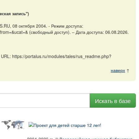
еская запись")
.RU, 08 октября 2004. - Режим доступа:
_from=&ucat=& (свободный доступ). – Дата доступа: 06.08.2026.
L: https://portalus.ru/modules/tales/rus_readme.php?
наверх
↑
Искать в базе