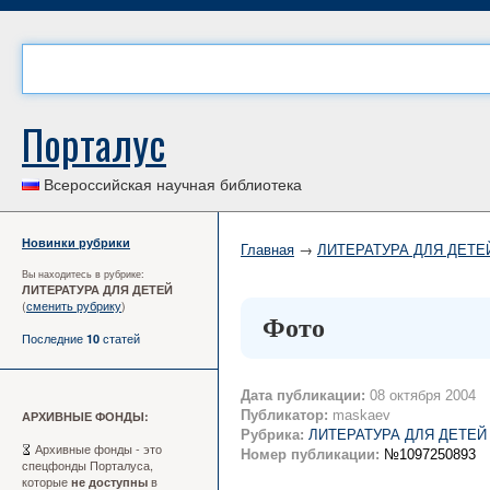
Порталус
Всероссийская научная библиотека
Новинки рубрики
Главная
→
ЛИТЕРАТУРА ДЛЯ ДЕТЕ
Вы находитесь в рубрике:
ЛИТЕРАТУРА ДЛЯ ДЕТЕЙ
(
сменить рубрику
)
Фото
Последние
статей
10
Дата публикации:
08 октября 2004
Публикатор:
maskaev
АРХИВНЫЕ ФОНДЫ:
Рубрика:
ЛИТЕРАТУРА ДЛЯ ДЕТЕЙ
Архивные фонды - это
Номер публикации:
№1097250893
спецфонды Порталуса,
которые
в
не доступны