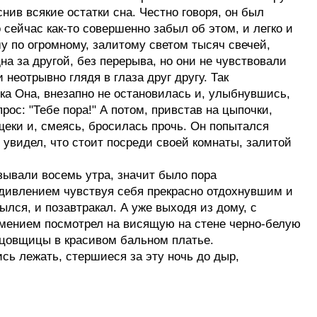
нив всякие остатки сна. Честно говоря, он был
 сейчас как-то совершенно забыл об этом, и легко и
у по огромному, залитому светом тысяч свечей,
а за другой, без перерыва, но они не чувствовали
 неотрывно глядя в глаза друг другу. Так
ока Она, внезапно не остановилась и, улыбнувшись,
прос: "Тебе пора!" А потом, привстав на цыпочки,
щеки и, смеясь, бросилась прочь. Он попытался
 увидел, что стоит посреди своей комнаты, залитой
зывали восемь утра, значит было пора
 удивлением чувствуя себя прекрасно отдохнувшим и
лся, и позавтракал. А уже выходя из дому, с
умением посмотрел на висящую на стене черно-белую
цовщицы в красивом бальном платье.
ись лежать, стершиеся за эту ночь до дыр,