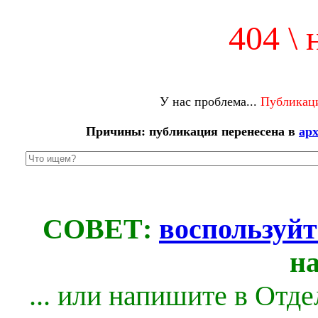
404 \ 
У нас проблема...
Публикаци
Причины: публикация перенесена в
ар
СОВЕТ:
воспользуйт
н
... или напишите в Отд