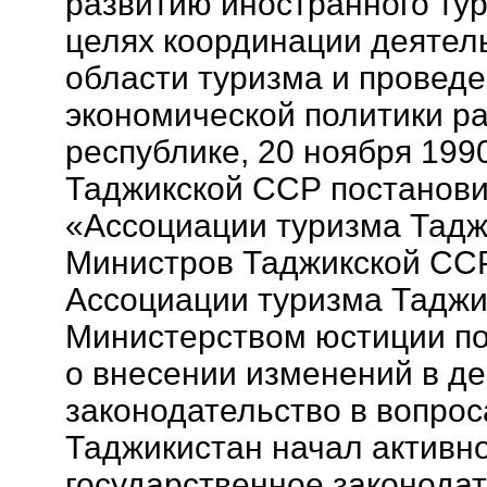
развитию иностранного тур
целях координации деятел
области туризма и проведе
экономической политики ра
республике, 20 ноября 199
Таджикской ССР постанови
«Ассоциации туризма Тадж
Министров Таджикской СС
Ассоциации туризма Таджи
Министерством юстиции по
о внесении изменений в д
законодательство в вопрос
Таджикистан начал активн
государственное законодат