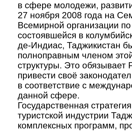
в сфере молодежи, развити
27 ноября 2008 года на Се
Всемирной организации п
состоявшейся в колумбийс
де-Индиас, Таджикистан б
полноправным членом это
структуры. Это обязывает 
привести своё законодател
в соответствие с междуна
данной сфере.
Государственная стратеги
туристской индустрии Тад
комплексных программ, пр