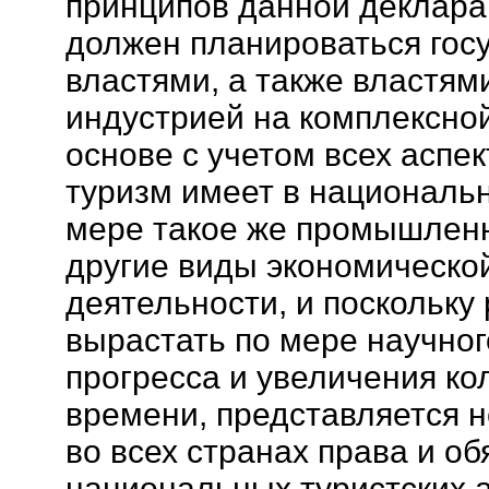
принципов данной декларац
должен планироваться гос
властями, а также властям
индустрией на комплексно
основе с учетом всех аспек
туризм имеет в националь
мере такое же промышленн
другие виды экономическо
деятельности, и поскольку
вырастать по мере научног
прогресса и увеличения ко
времени, представляется 
во всех странах права и о
национальных туристских 