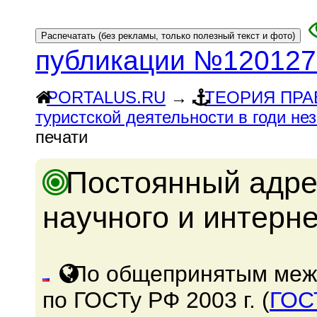
публикации №120127
PORTALUS.RU
→
ТЕОРИЯ ПРА
туристской деятельности в годи не
печати
Постоянный адре
научного и интерн
По общепринятым меж
по ГОСТу РФ 2003 г. (
ГОС