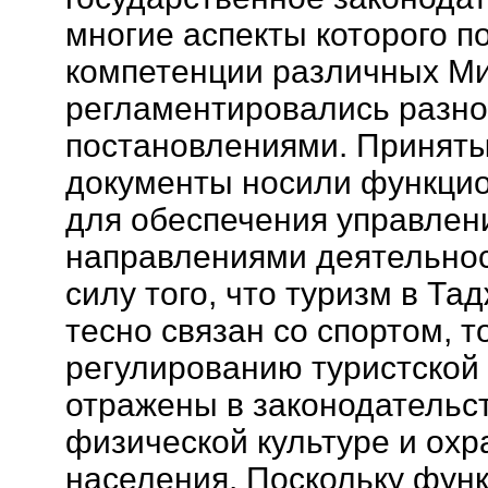
многие аспекты которого п
компетенции различных Ми
регламентировались разн
постановлениями. Принят
документы носили функци
для обеспечения управле
направлениями деятельнос
силу того, что туризм в Та
тесно связан со спортом, т
регулированию туристской
отражены в законодательст
физической культуре и охр
населения. Поскольку фун