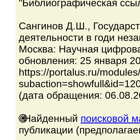
"Библиографическая ссыл
Сангинов Д.Ш., Государс
деятельности в годи неза
Москва: Научная цифров
обновления: 25 января 2
https://portalus.ru/module
subaction=showfull&id=12
(дата обращения: 06.08.2
Найденный
поисковой 
публикации (предполагае