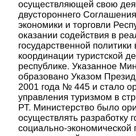
осуществляющей свою деят
двустороннего Соглашения
экономики и торговли Респ
оказании содействия в ре
государственной политики 
координации туристской де
республике. Указанное Ми
образовано Указом Президе
2001 года № 445 и стало о
управления туризмом в ст
РТ. Министерство было ор
осуществлять разработку 
социально-экономической 