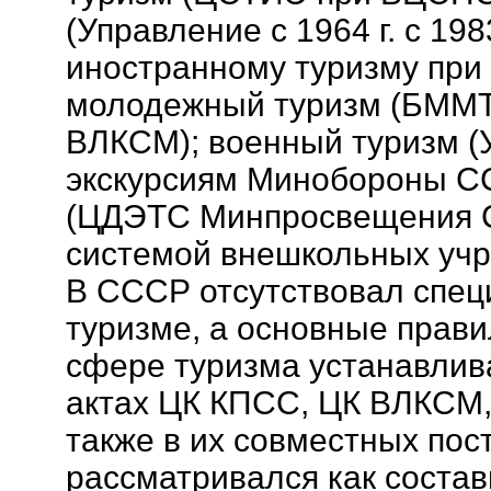
(Управление с 1964 г. с 198
иностранному туризму при
молодежный туризм (БММТ 
ВЛКСМ); военный туризм (
экскурсиям Минобороны СС
(ЦДЭТС Минпросвещения С
системой внешкольных учр
В СССР отсутствовал спец
туризме, а основные прави
сфере туризма устанавлив
актах ЦК КПСС, ЦК ВЛКСМ, 
также в их совместных пос
рассматривался как составн