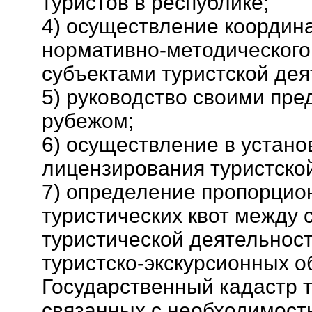
туристов в республике;
4) осуществление координ
нормативно-методического
субъектами туристской дея
5) руководство своими пре
рубежом;
6) осуществление в устан
лицензирования туристско
7) определение пропорцио
туристических квот между 
туристической деятельнос
туристско-экскурсионных о
Государственный кадастр т
связанных с необходимост