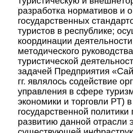
туристическую и внешнето
разработка нормативов и 
государственных стандарт
туристов в республике; ос
координации деятельности
методического руководств
туристической деятельност
задачей Предприятия «Сай
гг. являлось содействие ор
управления в сфере туриз
экономики и торговли РТ) 
государственной политики
развитию данной отрасли 
существующей инфраструк