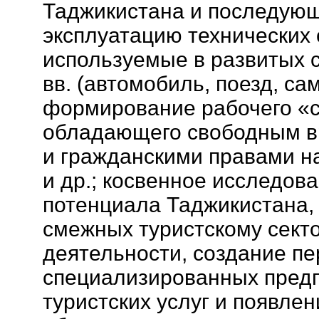
Таджикистана и последующ
эксплуатацию технических
используемые в развитых с
вв. (автомобиль, поезд, само
формирование рабочего «с
обладающего свободным в
и гражданскими правами на
и др.; косвенное исследова
потенциала Таджикистана
смежных туристскому сект
деятельности, создание п
специализированных предп
туристских услуг и появле