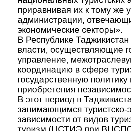
приравнивая их к тому же 
администрации, отвечающи
экономические секторы».
В Республике Таджикистан
власти, осуществляющие г
управление, межотраслев
координацию в сфере тур
государственную политику 
приобретения независимос
В этот период в Таджикист
занимающимся туристско-э
зависимости от видов тур
туризм (ЦСТИЭ при ВЦСПС)