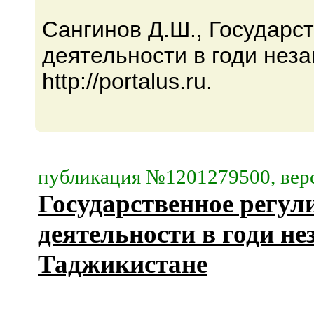
Сангинов Д.Ш., Государс
деятельности в годи неза
http://portalus.ru.
публикация №1201279500, верс
Государственное регул
деятельности в годи не
Таджикистане