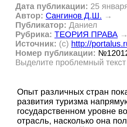
Дата публикации:
25 январ
Автор:
Сангинов Д.Ш.
→
Публикатор:
Даниел
Рубрика:
ТЕОРИЯ ПРАВА
Источник:
(c)
http://portalus.
Номер публикации:
№1201
Выделите проблемный текс
Опыт различных стран пока
развития туризма напрямую 
государственном уровне в
отрасль, насколько она по