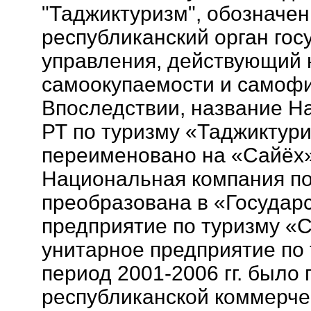
"Таджиктуризм", обозначен
республиканский орган гос
управления, действующий 
самоокупаемости и самоф
Впоследствии, название Н
РТ по туризму «Таджиктур
переименовано на «Сайёх»
Национальная компания по
преобразована в «Государ
предприятие по туризму «
унитарное предприятие по
период 2001-2006 гг. было
республиканской коммерче