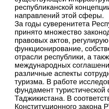
республиканской концепци
направлений этой сферы.
За годы суверенитета Рес
принято множество законо
правовых актов, регулиру
функционирование, собств
отрасли республики, а так
международных соглашени
различные аспекты сотруд
туризма. В работе исследо
фундамент туристической 
Таджикистана. В соответст
Конституционного закона 