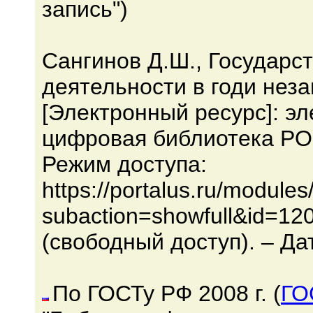
запись")
Сангинов Д.Ш., Государс
деятельности в годи нез
[Электронный ресурс]: эл
цифровая библиотека POR
Режим доступа:
https://portalus.ru/module
subaction=showfull&id=12
(свободный доступ). – Да
По ГОСТу РФ 2008 г. (
ГО