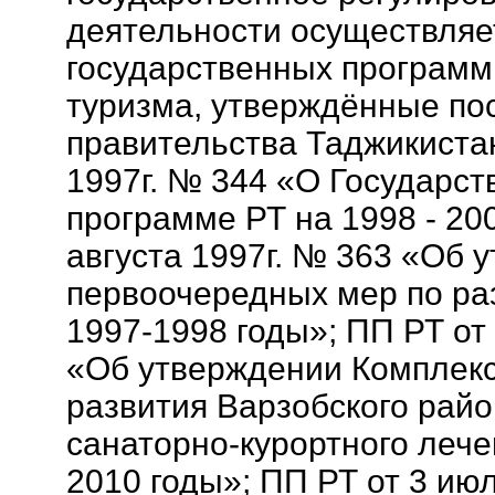
деятельности осуществляе
государственных программ
туризма, утверждённые по
правительства Таджикистан
1997г. № 344 «О Государст
программе РТ на 1998 - 200
августа 1997г. № 363 «Об
первоочередных мер по ра
1997-1998 годы»; ПП РТ от
«Об утверждении Комплек
развития Варзобского райо
санаторно-курортного лече
2010 годы»; ПП РТ от 3 ию