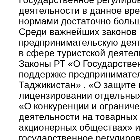
деятельности в данное вр
нормами достаточно больш
Среди важнейших законов 
предпринимательскую деяте
в сфере туристской деятел
Законы РТ «О Государстве
поддержке предпринимател
Таджикистан» , «О защите 
лицензировании отдельных
«О конкуренции и огранич
деятельности на товарных 
акционерных обществах» и 
государственное регулиров