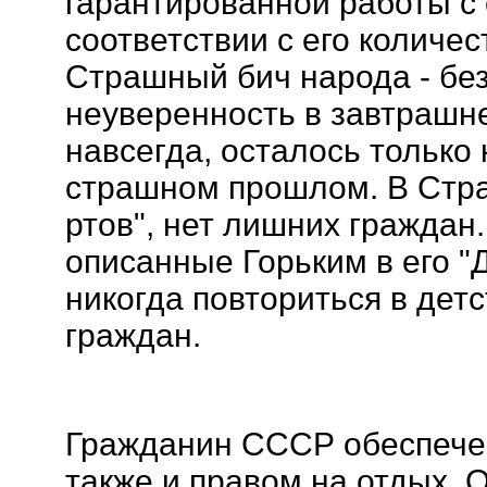
гарантированной работы с 
соответствии с его количес
Страшный бич народа - без
неуверенность в завтрашне
навсегда, осталось только
страшном прошлом. В Стра
ртов", нет лишних граждан
описанные Горьким в его "Д
никогда повториться в дет
граждан.
Гражданин СССР обеспечен
также и правом на отдых. 