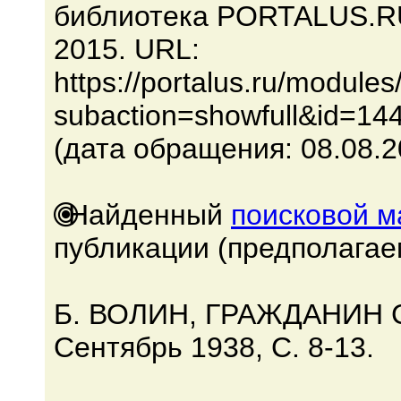
библиотека PORTALUS.RU.
2015. URL:
https://portalus.ru/module
subaction=showfull&id=14
(дата обращения: 08.08.2
Найденный
поисковой 
публикации (предполагае
Б. ВОЛИН, ГРАЖДАНИН СС
Сентябрь 1938, C. 8-13.