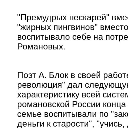
"Премудрых пескарей" вме
"жирных пингвинов" вместо
воспитывало себе на потре
Романовых.
Поэт А. Блок в своей рабо
революция" дал следующу
характеристику всей систе
романовской России конца 
семье воспитывали по "зак
деньги к старости", "учись,