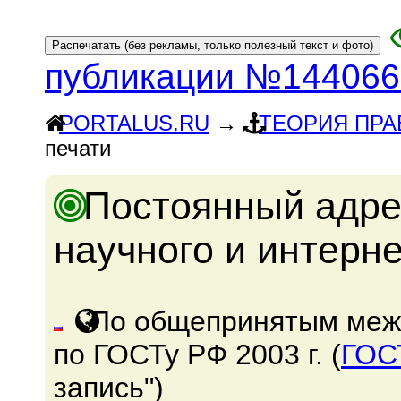
публикации №144066
PORTALUS.RU
→
ТЕОРИЯ ПРА
печати
Постоянный адре
научного и интерн
По общепринятым меж
по ГОСТу РФ 2003 г. (
ГОС
запись")