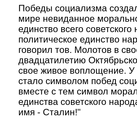
Победы социализма создал
мире невиданное моральн
единство всего советского 
политическое единство нар
говорил тов. Молотов в св
двадцатилетию Октябрьской
свое живое воплощение. У 
стало символом побед соц
вместе с тем символ морал
единства советского народа
имя - Сталин!"