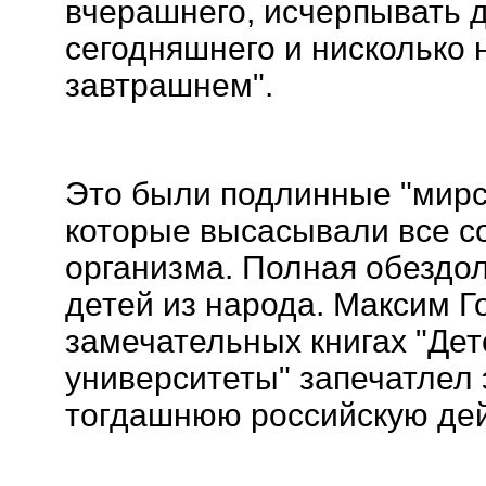
вчерашнего, исчерпывать 
сегодняшнего и нисколько 
завтрашнем".
Это были подлинные "мирс
которые высасывали все со
организма. Полная обездо
детей из народа. Максим Г
замечательных книгах "Детс
университеты" запечатлел
тогдашнюю российскую дей