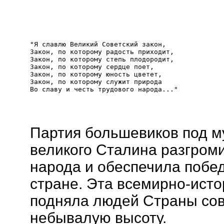
"Я славлю Великий Советский закон,

Закон, по которому радость приходит,

Закон, по которому степь плодородит,

Закон, по которому сердце поет,

Закон, по которому юность цветет,

Закон, по которому служит природа

Партия большевиков под м
великого Сталина разгроми
народа и обеспечила побе
стране. Эта всемирно-ист
подняла людей Страны сов
небывалую высоту.