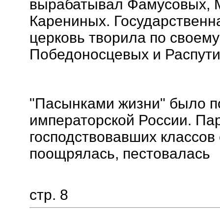
вырабатывал Фамусовых, 
Карениных. Государственн
церковь творила по своему
Победоносцевых и Распути
"Пасынками жизни" было п
императорской России. Пар
господствовавших классов
поощрялась, пестовалась
стр. 8