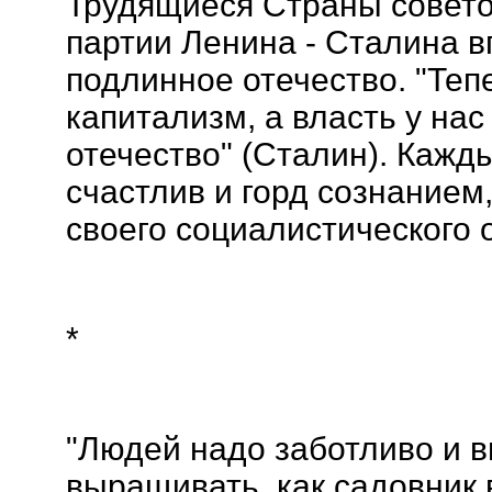
Трудящиеся Страны совето
партии Ленина - Сталина 
подлинное отечество. "Теп
капитализм, а власть у нас 
отечество" (Сталин). Кажд
счастлив и горд сознанием
своего социалистического 
*
"Людей надо заботливо и 
выращивать, как садовник