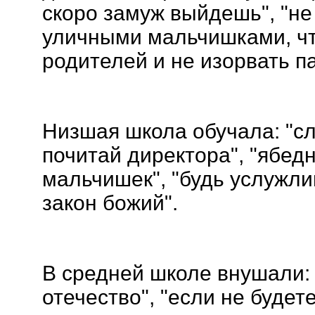
скоро замуж выйдешь", "не 
уличными мальчишками, чт
родителей и не изорвать па
Низшая школа обучала: "с
почитай директора", "ябед
мальчишек", "будь услужлив,
закон божий".
В средней школе внушали:
отечество", "если не будет