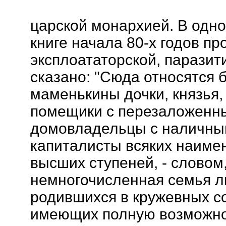
царской монархией. В одно
книге начала 80-х годов пр
эксплоататорской, паразит
сказано: "Сюда относятся 
маменькины дочки, князья,
помещики с перезаложенн
домовладельцы с наличны
капиталисты всяких наиме
высших ступеней, - словом
немногочисленная семья л
родившихся в кружевных с
имеющих полную возможнос