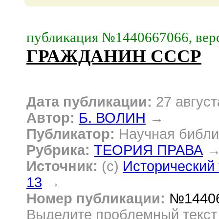
публикация №1440667066, верс
ГРАЖДАНИН СССР
Дата публикации:
27 август
Автор:
Б. ВОЛИН
→
Публикатор:
Научная библи
Рубрика:
ТЕОРИЯ ПРАВА
Источник:
(c)
Исторический 
13
→
Номер публикации:
№1440
Выделите проблемный текс