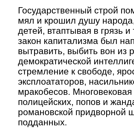
Государственный строй по
мял и крошил душу народа,
детей, втаптывая в грязь и
закон капитализма был нап
вытравить, выбить вон из р
демократической интеллиге
стремление к свободе, яро
эксплоататоров, насильник
мракобесов. Многовековая
полицейских, попов и жанд
романовской придворной ш
подданных.