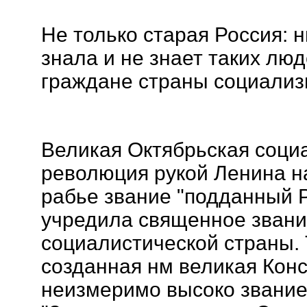
Не только старая Россия: н
знала и не знает таких люд
граждане страны социализ
Великая Октябрьская соци
революция рукой Ленина н
рабье звание "подданный 
учредила священное звани
социалистической страны.
созданная нм великая Кон
неизмеримо высоко звание