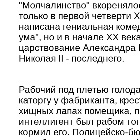
"Молчалинство" вкореняло
только в первой четверти X
написана гениальная комед
ума", но и в начале XX века
царствование Александра I
Николая II - последнего.
Рабочий под плетью голод
каторгу у фабриканта, кре
хищных лапах помещика, по
интеллигент был рабом того
кормил его. Полицейско-б