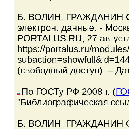
Б. ВОЛИН, ГРАЖДАНИН С
электрон. данные. - Мос
PORTALUS.RU, 27 августа
https://portalus.ru/module
subaction=showfull&id=14
(свободный доступ). – Да
По ГОСТу РФ 2008 г. (
ГО
"Библиографическая ссыл
Б. ВОЛИН, ГРАЖДАНИН СС