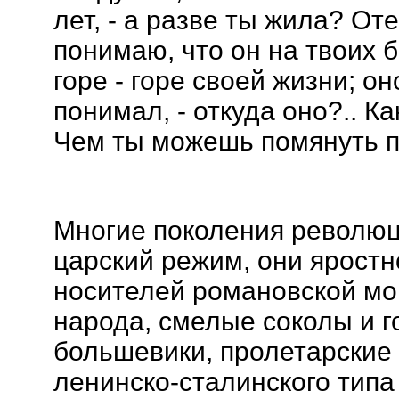
лет, - а разве ты жила? Оте
понимаю, что он на твоих 
горе - горе своей жизни; он
понимал, - откуда оно?.. К
Чем ты можешь помянуть п
Многие поколения револю
царский режим, они яростн
носителей романовской мо
народа, смелые соколы и г
большевики, пролетарски
ленинско-сталинского типа