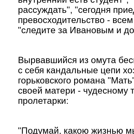
рассуждать", "сегодня прие
превосходительство - всем
"следите за Ивановым и до
Вырвавшийся из омута бес
с себя кандальные цепи хо
горьковского романа "Мать
своей матери - чудесному 
пролетарки:
"Подумай, какою жизнью м