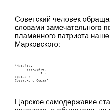
Советский человек обращае
словами замечательного по
пламенного патриота нашей
Марковского:
"Читайте,

      завидуйте,

             я -

гражданин 

Царское самодержавие ста