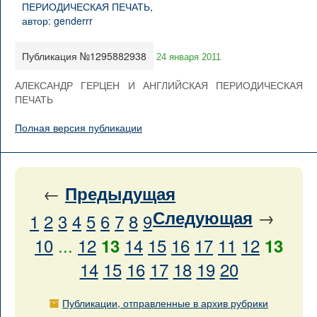
Публикация №1295882938
24 января 2011
АЛЕКСАНДР ГЕРЦЕН И АНГЛИЙСКАЯ ПЕРИОДИЧЕСКАЯ
ПЕЧАТЬ
Полная версия публикации
←
Предыдущая
→
Следующая
1
2
3
4
5
6
7
8
9
10
...
12
14
15
16
17
11
12
13
13
14
15
16
17
18
19
20
Публикации, отправленные в архив рубрики