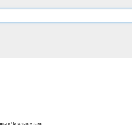
пны
в Читальном зале.