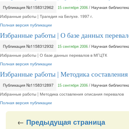
Публикация №1158312962
/ Научная библиоте
15 сентября 2006
Избранные работы | Трагедия на Белухе. 1997 г.
Полная версия публикации
Избранные работы | О базе данных перев
Публикация №1158312932
/ Научная библиоте
15 сентября 2006
Избранные работы | О базе данных перевалов в МГЦТК
Полная версия публикации
Избранные работы | Методика составления
Публикация №1158312897
/ Научная библиоте
15 сентября 2006
Избранные работы | Методика составления описания перевалов
Полная версия публикации
←
Предыдущая
страница