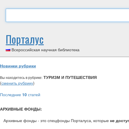
Порталус
Всероссийская научная библиотека
Новинки рубрики
ТУРИЗМ И ПУТЕШЕСТВИЯ
Вы находитесь в рубрике:
(
сменить рубрику
)
Последние
10
статей
АРХИВНЫЕ ФОНДЫ:
Архивные фонды - это спецфонды Порталуса, которые
не досту