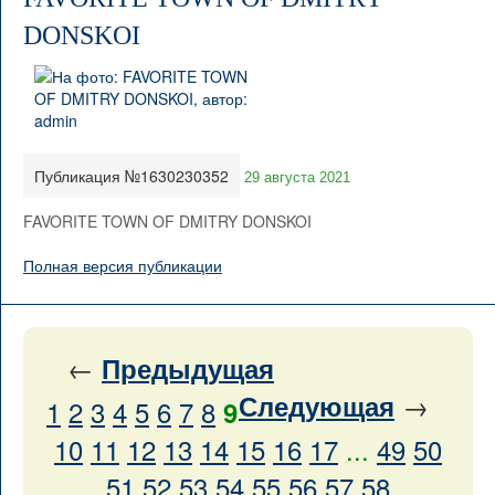
DONSKOI
Публикация №1630230352
29 августа 2021
FAVORITE TOWN OF DMITRY DONSKOI
Полная версия публикации
←
Предыдущая
→
Следующая
1
2
3
4
5
6
7
8
9
10
11
12
13
14
15
16
17
...
49
50
51
52
53
54
55
56
57
58