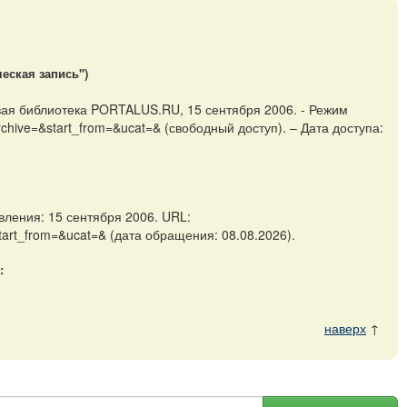
еская запись")
вая библиотека PORTALUS.RU, 15 сентября 2006. - Режим
archive=&start_from=&ucat=& (свободный доступ). – Дата доступа:
ления: 15 сентября 2006. URL:
start_from=&ucat=& (дата обращения: 08.08.2026).
:
наверх
↑