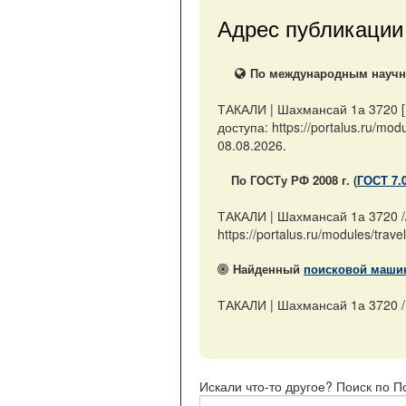
Адрес публикации
По международным научны
ТАКАЛИ | Шахмансай 1а 3720 [
доступа: https://portalus.ru/m
08.08.2026.
По ГОСТу РФ 2008 г. (
ГОСТ 7.
ТАКАЛИ | Шахмансай 1а 3720 /
https://portalus.ru/modules/tr
Найденный
поисковой маши
ТАКАЛИ | Шахмансай 1а 3720 / ht
Искали что-то другое? Поиск по П