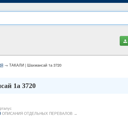
ИЯ
→ ТАКАЛИ | Шахмансай 1а 3720
ай 1а 3720
рталус
Я
ОПИСАНИЯ ОТДЕЛЬНЫХ ПЕРЕВАЛОВ →