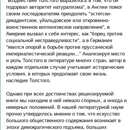
"воздействие Толстого выразилось в том, что он
подорвал авторитет натурализма", в Англии помог
своим последователям преодолеть "эстетски-
декадентское, уйальдовское или откровенно-
воинственное киплинговское направление", в
Америке вызвал к себе интерес, как "борец против
социальной несправедливости", а в Германии
"явился опорой в борьбе против пруссаческой
империалистической реакции..." Анализируя место
и роль Толстого в литературе многих стран, автор в
каждом отдельном случае учитывает исторические
условия, в которых продолжает свою жизнь
наследие Толстого.
Однако при всех достоинствах рецензируемой
книги мы находим в ней немало спорных, а иногда и
неверных положений. В нашей литературной науке
прочно утвердилось мнение о том, что искусство
большого общественного содержания возникает в
эпохи демократического подъема, больших