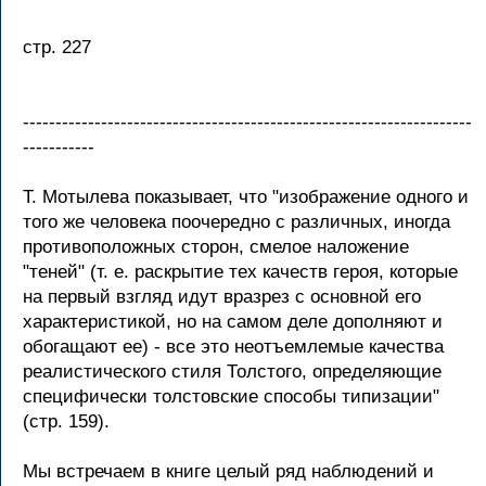
стр. 227
---------------------------------------------------------------------
-----------
Т. Мотылева показывает, что "изображение одного и
того же человека поочередно с различных, иногда
противоположных сторон, смелое наложение
"теней" (т. е. раскрытие тех качеств героя, которые
на первый взгляд идут вразрез с основной его
характеристикой, но на самом деле дополняют и
обогащают ее) - все это неотъемлемые качества
реалистического стиля Толстого, определяющие
специфически толстовские способы типизации"
(стр. 159).
Мы встречаем в книге целый ряд наблюдений и