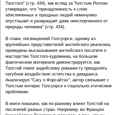
Толстого" (стр. 434), как вслед за Толстым Роллан
утверждал, что "принадлежность к слою
обеспеченных и праздных людей неминуемо
опустошает и развращает даже неиспорченного от
природы человека" (стр. 434).
В главе, посвященной Голсуорси, одному из
крупнейших представителей английского реализма,
приведены высказывания английского писателя о
мастерстве Толстого-художника, на большом
фактическом материале демонстрируется, как
Толстой помог андийскому романисту преодолеть
пагубное воздействие эстетства и декаданса.
Анализируя "Сагу о Форсайтах", автор связывает с
Толстым интерес Голсуорси к социально-этическим
проблемам.
В книге показано, как по-разному влиял Толстой на
писателей разных стран. Например, во Франции