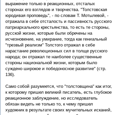
выражение только в реакционных, отсталых
сторонах его взглядов и творчества. "Толстовская
юродивая проповедь", - по словам Т. Мотылевой, -
отражала в себе отсталость и пассивность русского
патриархального крестьянства, то есть те стороны,
русской жизни, которые были обречены на
исчезновение, на умирание, тогда как гениальный
"трезвый реализм" Толстого отражал в себе
нарастание революционных сил в толще русского
народа; он отражал те наиболее существенные
стороны национальной жизни, которым было
суждено широкое и победоносное развитие" (стр.
136).
Само собой разумеется, что "толстовщина" как итог,
к которому пришел великий писатель, есть глубокое
реакционное заблуждение, но исследователь
обязан видеть не только то, к чему пришел
художник в результате своих мучительных исканий,