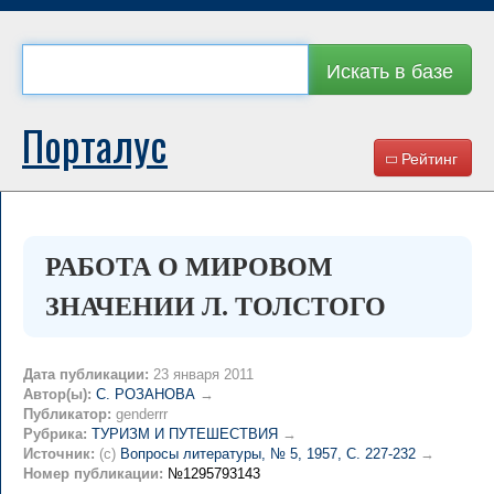
Искать в базе
Порталус
Рейтинг
РАБОТА О МИРОВОМ
ЗНАЧЕНИИ Л. ТОЛСТОГО
Дата публикации:
23 января 2011
Автор(ы):
С. РОЗАНОВА
→
Публикатор:
genderrr
Рубрика:
ТУРИЗМ И ПУТЕШЕСТВИЯ
→
Источник:
(c)
Вопросы литературы, № 5, 1957, C. 227-232
→
Номер публикации:
№1295793143