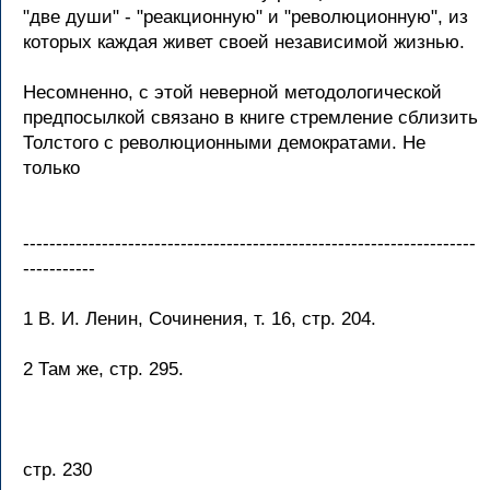
"две души" - "реакционную" и "революционную", из
которых каждая живет своей независимой жизнью.
Несомненно, с этой неверной методологической
предпосылкой связано в книге стремление сблизить
Толстого с революционными демократами. Не
только
---------------------------------------------------------------------
-----------
1 В. И. Ленин, Сочинения, т. 16, стр. 204.
2 Там же, стр. 295.
стр. 230