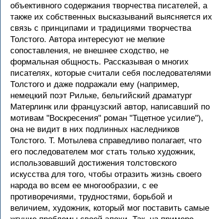
объективного содержания творчества писателей, а
также их собственных высказываний выясняется их
связь с принципами и традициями творчества
Толстого. Автора интересуют не мелкие
сопоставления, не внешнее сходство, не
формальная общность. Рассказывая о многих
писателях, которые считали себя последователями
Толстого и даже подражали ему (например,
немецкий поэт Рильке, бельгийский драматург
Матерлинк или французский автор, написавший по
мотивам "Воскресения" роман "Тщетное усилие"),
она не видит в них подлинных наследников
Толстого. Т. Мотылева справедливо полагает, что
его последователем мог стать только художник,
использовавший достижения толстовского
искусства для того, чтобы отразить жизнь своего
народа во всем ее многообразии, с ее
противоречиями, трудностями, борьбой и
величием, художник, который мог поставить самые