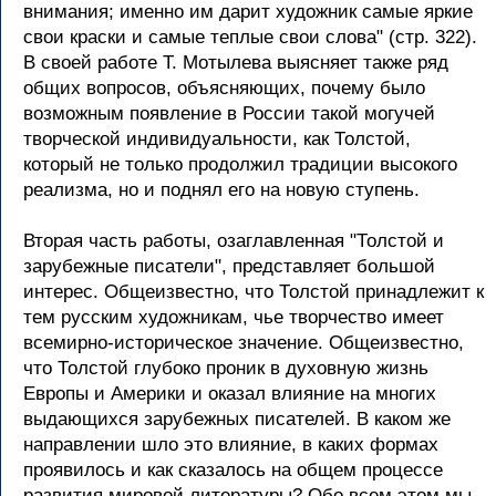
внимания; именно им дарит художник самые яркие
свои краски и самые теплые свои слова" (стр. 322).
В своей работе Т. Мотылева выясняет также ряд
общих вопросов, объясняющих, почему было
возможным появление в России такой могучей
творческой индивидуальности, как Толстой,
который не только продолжил традиции высокого
реализма, но и поднял его на новую ступень.
Вторая часть работы, озаглавленная "Толстой и
зарубежные писатели", представляет большой
интерес. Общеизвестно, что Толстой принадлежит к
тем русским художникам, чье творчество имеет
всемирно-историческое значение. Общеизвестно,
что Толстой глубоко проник в духовную жизнь
Европы и Америки и оказал влияние на многих
выдающихся зарубежных писателей. В каком же
направлении шло это влияние, в каких формах
проявилось и как сказалось на общем процессе
развития мировой литературы? Обо всем этом мы