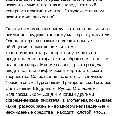
показать смысл того "шага вперед", который
совершил великий писатель "в художественном
развитии человечества".
Одна из несомненных заслуг автора - пристальное
внимание к художественному мастерству писателя.
Очень интересны в книге содержательные
обобщения, помогающие читателю
конкретизировать, расширить и уточнить его
представление о характере изображения Толстым
реального мира. Многие главы первого раздела
вводят нас в специфический мир толстовского
творчества. Сопоставляя Толстого с Пушкиным,
Лермонтовым, Тургеневым, Григоровичем, Гоголем,
Салтыковым-Щедриным, Руссо, Стендалем,
Бальзаком, Жорж Санд и многими другими
современниками писателя, Т. Мотылева показывает,
какие "разнообразные - во многом неизведанные и
неожиданные средства", находит Толстой, чтобы