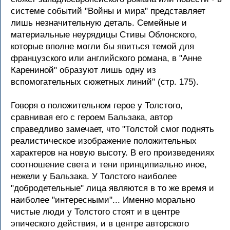
системе событий "Войны и мира" представляет
лишь незначительную деталь. Семейные и
материальные неурядицы Стивы Облонского,
которые вполне могли бы явиться темой для
французского или английского романа, в "Анне
Карениной" образуют лишь одну из
вспомогательных сюжетных линий" (стр. 175).
Говоря о положительном герое у Толстого,
сравнивая его с героем Бальзака, автор
справедливо замечает, что "Толстой смог поднять
реалистическое изображение положительных
характеров на новую высоту. В его произведениях
соотношение света и тени принципиально иное,
нежели у Бальзака. У Толстого наиболее
"добродетельные" лица являются в то же время и
наиболее "интересными"... Именно морально
чистые люди у Толстого стоят и в центре
эпического действия, и в центре авторского