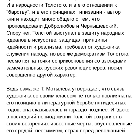
И в народности Толстого, и в его отношении к
"барству", и в его принципах типизации - автор
книги находит много общего с тем, что
проповедовали Добролюбов и Чернышевский.
Спору нет, Толстой выступал в защиту народных
идеалов в искусстве, защищал принципы
идейности и реализма, требовал от художника
служения народу, но все же демократизм Толстого,
несмотря на точки соприкосновения со взглядами
замечательных русских революционеров, носил
совершенно другой характер.
Ведь сама же Т. Мотылева утверждает, что связь
художника со своим классом не только повлияла на
его позицию в литературной борьбе пятидесятых
годов, она сказывалась и гораздо позднее. И "даже
в последний период жизни Толстой сохраняет в
своих воззрениях известные черты, обусловленные
его средой: пессимизм, страх перед революцией