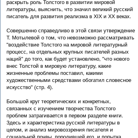
раскрыть роль Толстого в развитии мировой
литературы, выяснить, что значил великий русский
писатель для развития реализма в XIX и XX веках.
Совершенно справедливо в этой связи утверждение
Т. Мотылевой о том, что невозможно рассматривать
"воздействие Толстого на мировой литературный
процесс, на отдельных крупных писателей разных
наций" до того, как будет установлено, "что нового
внес Толстой в мировую литературу, какие
жизненные проблемы поставил, какими
художественными средствами обогатил словесное
искусство" (стр. 4).
Большой круг теоретических и конкретных,
связанных с изучением творчества Толстого
проблем затрагивается в первом разделе книги.
Здесь и характеристика русской литературы в
целом, и анализ мировоззрения писателя и
социальной почвы, породившей его, и попытка