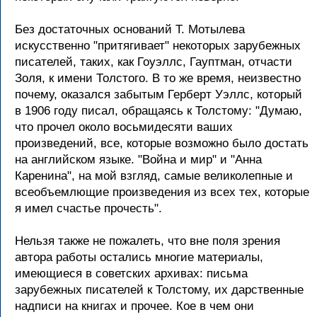
Без достаточных оснований Т. Мотылева
искусственно "притягивает" некоторых зарубежных
писателей, таких, как Гоуэллс, Гауптман, отчасти
Золя, к имени Толстого. В то же время, неизвестно
почему, оказался забытым Герберт Уэллс, который
в 1906 году писал, обращаясь к Толстому: "Думаю,
что прочел около восьмидесяти ваших
произведений, все, которые возможно было достать
на английском языке. "Война и мир" и "Анна
Каренина", на мой взгляд, самые великолепные и
всеобъемлющие произведения из всех тех, которые
я имел счастье прочесть".
Нельзя также не пожалеть, что вне поля зрения
автора работы остались многие материалы,
имеющиеся в советских архивах: письма
зарубежных писателей к Толстому, их дарственные
надписи на книгах и прочее. Кое в чем они