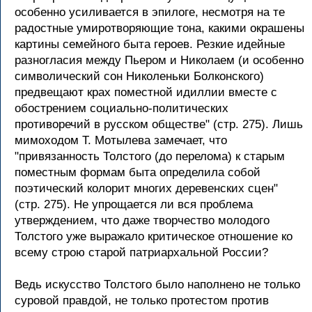
особенно усиливается в эпилоге, несмотря на те
радостные умиротворяющие тона, какими окрашены
картины семейного быта героев. Резкие идейные
разногласия между Пьером и Николаем (и особенно
символический сон Николеньки Болконского)
предвещают крах поместной идиллии вместе с
обострением социально-политических
противоречий в русском обществе" (стр. 275). Лишь
мимоходом Т. Мотылева замечает, что
"привязанность Толстого (до перелома) к старым
поместным формам быта определила собой
поэтический колорит многих деревенских сцен"
(стр. 275). Не упрощается ли вся проблема
утверждением, что даже творчество молодого
Толстого уже выражало критическое отношение ко
всему строю старой патриархальной России?
Ведь искусство Толстого было наполнено не только
суровой правдой, не только протестом против