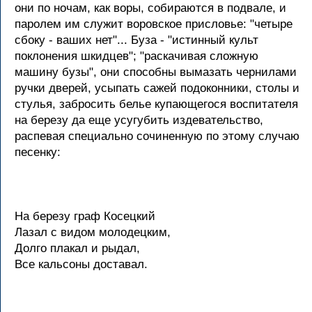
они по ночам, как воры, собираются в подвале, и
паролем им служит воровское присловье: "четыре
сбоку - ваших нет"... Буза - "истинный культ
поклонения шкидцев"; "раскачивая сложную
машину бузы", они способны вымазать чернилами
ручки дверей, усыпать сажей подоконники, столы и
стулья, забросить белье купающегося воспитателя
на березу да еще усугубить издевательство,
распевая специально сочиненную по этому случаю
песенку:
На березу граф Косецкий
Лазал с видом молодецким,
Долго плакал и рыдал,
Все кальсоны доставал.