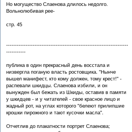
Но могущество Слаенова длилось недолго.
Вольнолюбивая рее-
стр. 45
---------------------------------------------------------------------
-----------
публика в один прекрасный день восстала и
низвергла поганую власть ростовщика. "Нынче
вышел манифест, кто кому должен, тому крест!" -
распевали шкидцы. Слаенова избили, и он
вынужден был бежать из Шкиды, оставив в памяти
у шкидцев - и у читателей - свое красное лицо и
жадный рот, на углах которого "белеют прилипшие
крошки пирожного и тают кусочки масла".
Отчетлив до плакатности портрет Слаенова;