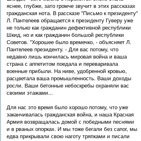
яснее, глубже, зато громче звучит в этих рассказах
гражданская нота. В рассказе "Письмо к президенту"
Л. Пантелеев обращается к президенту Гуверу уже
не только как гражданин дефективной республики
Шкид, но и как гражданин большой республики
Советов. "Хорошее было времечко, - объясняет Л.
Пантелеев президенту. - Для вас потому, что
недавно лишь кончилась мировая война и ваша
страна с аппетитом поедала и переваривала
военные прибыли. На ниве, удобренной кровью,
расцветала ваша промышленность. Ваши доходы
росли. Ваши бетонные небоскребы охраняли вас
своими этажами...
Для нас это время было хорошо потому, что уже
заканчивалась гражданская война, и наша Красная
Армия возвращалась домой с победными песнями
и в рваных опорках. И мы тоже бегали без сапог, мы
едва прикрывали свою наготу тряпками и писали