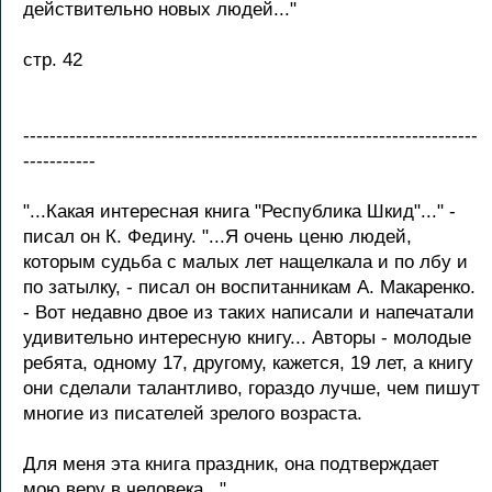
действительно новых людей..."
стр. 42
---------------------------------------------------------------------
-----------
"...Какая интересная книга "Республика Шкид"..." -
писал он К. Федину. "...Я очень ценю людей,
которым судьба с малых лет нащелкала и по лбу и
по затылку, - писал он воспитанникам А. Макаренко.
- Вот недавно двое из таких написали и напечатали
удивительно интересную книгу... Авторы - молодые
ребята, одному 17, другому, кажется, 19 лет, а книгу
они сделали талантливо, гораздо лучше, чем пишут
многие из писателей зрелого возраста.
Для меня эта книга праздник, она подтверждает
мою веру в человека..."