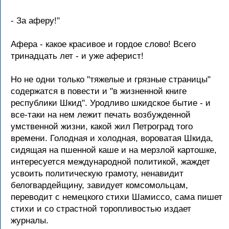
- За аферу!"
Афера - какое красивое и гордое слово! Всего
тринадцать лет - и уже аферист!
Но не одни только "тяжелые и грязные страницы"
содержатся в повести и "в жизненной книге
республики Шкид". Уродливо шкидское бытие - и
все-таки на нем лежит печать возбужденной
умственной жизни, какой жил Петроград того
времени. Голодная и холодная, вороватая Шкида,
сидящая на пшенной каше и на мерзлой картошке,
интересуется международной политикой, жаждет
усвоить политическую грамоту, ненавидит
белогвардейщину, завидует комсомольцам,
переводит с немецкого стихи Шамиссо, сама пишет
стихи и со страстной торопливостью издает
журналы.