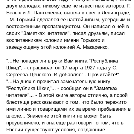
двух молодых, никому еще не известных авторов, Г.
Белых и Л. Пантелеева, вышла в свет в Ленинграде,
- М. Горький сделался ее настойчивым, усердным и
восторженным пропагандистом. Он написал о ней в
своих "Заметках читателя", писал друзьям, писал
воспитанникам колонии имени Горького и
заведующему этой колонией А. Макаренко.
"...Не попадет ли в руки Вам книга "Республика
Шкид", - спрашивал он 17 марта 1927 года у С.
Сергеева-Ценского. И добавлял: - Прочитайте!"
"...На днях я прочитал замечательную книгу
"Республика Шкид"... - сообщал он в "Заметках
читателя"... - В этой книге авторы отлично, а порой
блестяще рассказывают о том, что было пережито
ими лично и товарищами их за время пребывания в
школе... Значение этой книги не может быть
преувеличено, и она еще раз говорит о том, что в
России существуют условия, создающие