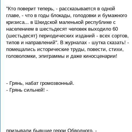
"Кто поверит теперь, - рассказывается в одной
главе, - что в годы блокады, голодовки и бумажного
кризиса... в Шкидской маленькой республике с
населением в шестьдесят человек выходило 60
(шестьдесят) периодических изданий - всех сортов,
типов и направлений". В журналах - шутка сказать! -
помещались исторические труды, повести, стихи,
головоломки, эпиграммы и даже киносценарии!
- Грянь, набат громозвонный.
- Грянь сильней! -
призывали бывшие герои Обводного, -