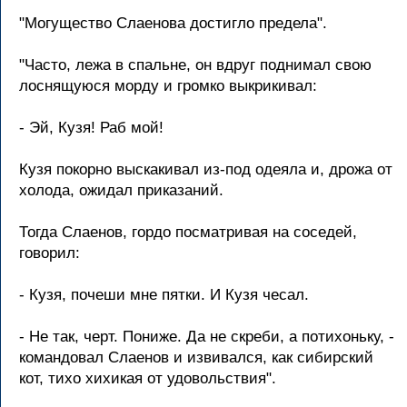
"Могущество Слаенова достигло предела".
"Часто, лежа в спальне, он вдруг поднимал свою
лоснящуюся морду и громко выкрикивал:
- Эй, Кузя! Раб мой!
Кузя покорно выскакивал из-под одеяла и, дрожа от
холода, ожидал приказаний.
Тогда Слаенов, гордо посматривая на соседей,
говорил:
- Кузя, почеши мне пятки. И Кузя чесал.
- Не так, черт. Пониже. Да не скреби, а потихоньку, -
командовал Слаенов и извивался, как сибирский
кот, тихо хихикая от удовольствия".