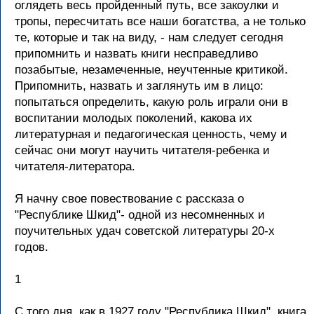
оглядеть весь пройденный путь, все закоулки и
тропы, пересчитать все наши богатства, а не только
те, которые и так на виду, - нам следует сегодня
припомнить и назвать книги несправедливо
позабытые, незамеченные, неучтенные критикой.
Припомнить, назвать и заглянуть им в лицо:
попытаться определить, какую роль играли они в
воспитании молодых поколений, какова их
литературная и педагогическая ценность, чему и
сейчас они могут научить читателя-ребенка и
читателя-литератора.
Я начну свое повествование с рассказа о
"Республике Шкид"- одной из несомненных и
поучительных удач советской литературы 20-х
годов.
1
С того дня, как в 1927 году "Реcпублика Шкид", книга