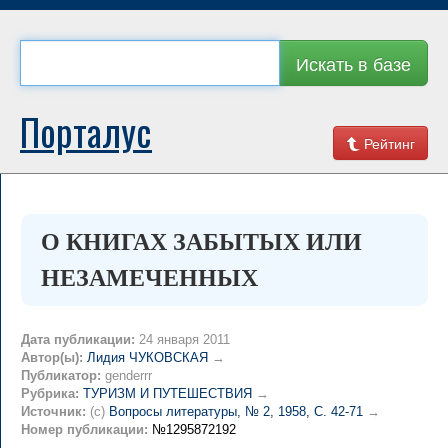
Искать в базе
Порталус
Рейтинг
О КНИГАХ ЗАБЫТЫХ ИЛИ
НЕЗАМЕЧЕННЫХ
Дата публикации:
24 января 2011
Автор(ы):
Лидия ЧУКОВСКАЯ
→
Публикатор:
genderrr
Рубрика:
ТУРИЗМ И ПУТЕШЕСТВИЯ
→
Источник:
(c)
Вопросы литературы, № 2, 1958, C. 42-71
→
Номер публикации:
№1295872192