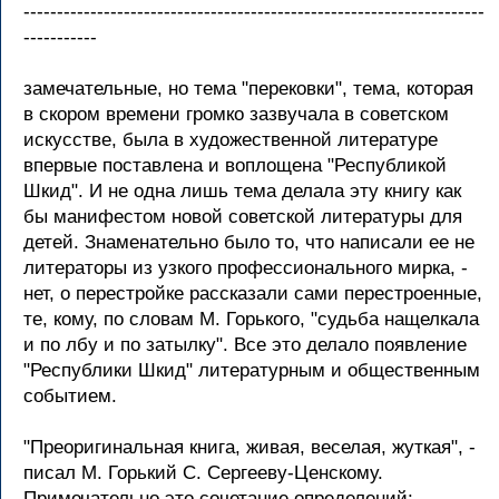
---------------------------------------------------------------------
-----------
замечательные, но тема "перековки", тема, которая
в скором времени громко зазвучала в советском
искусстве, была в художественной литературе
впервые поставлена и воплощена "Республикой
Шкид". И не одна лишь тема делала эту книгу как
бы манифестом новой советской литературы для
детей. Знаменательно было то, что написали ее не
литераторы из узкого профессионального мирка, -
нет, о перестройке рассказали сами перестроенные,
те, кому, по словам М. Горького, "судьба нащелкала
и по лбу и по затылку". Все это делало появление
"Республики Шкид" литературным и общественным
событием.
"Преоригинальная книга, живая, веселая, жуткая", -
писал М. Горький С. Сергееву-Ценскому.
Примечательно это сочетание определений: