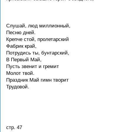
Слушай, люд миллионный,
Песню дней.
Крепче стой, пролетарский
Фабрик край,
Потрудись ты, бунтарский,
В Первый Май,
Пусть звенит и гремит
Молот твой.
Праздник Май гимн творит
Трудовой.
стр. 47