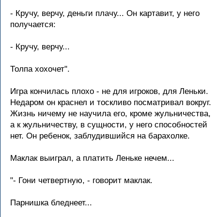
- Кручу, верчу, деньги плачу... Он картавит, у него
получается:
- Кручу, верчу...
Толпа хохочет".
Игра кончилась плохо - не для игроков, для Леньки.
Недаром он краснел и тоскливо посматривал вокруг.
Жизнь ничему не научила его, кроме жульничества,
а к жульничеству, в сущности, у него способностей
нет. Он ребенок, заблудившийся на барахолке.
Маклак выиграл, а платить Леньке нечем...
"- Гони четвертную, - говорит маклак.
Парнишка бледнеет...