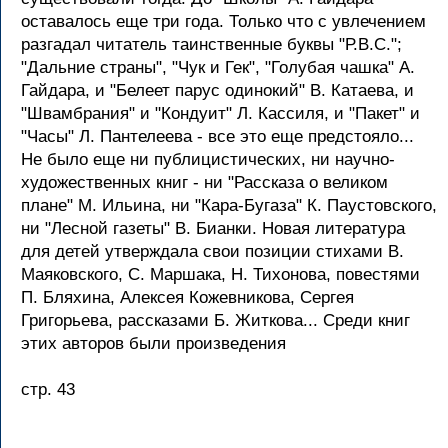
оставалось еще три года. Только что с увлечением
разгадал читатель таинственные буквы "Р.В.С.";
"Дальние страны", "Чук и Гек", "Голубая чашка" А.
Гайдара, и "Белеет парус одинокий" В. Катаева, и
"Швамбрания" и "Кондуит" Л. Кассиля, и "Пакет" и
"Часы" Л. Пантелеева - все это еще предстояло...
Не было еще ни публицистических, ни научно-
художественных книг - ни "Рассказа о великом
плане" М. Ильина, ни "Кара-Бугаза" К. Паустовского,
ни "Лесной газеты" В. Бианки. Новая литература
для детей утверждала свои позиции стихами В.
Маяковского, С. Маршака, Н. Тихонова, повестями
П. Бляхина, Алексея Кожевникова, Сергея
Григорьева, рассказами Б. Житкова... Среди книг
этих авторов были произведения
стр. 43