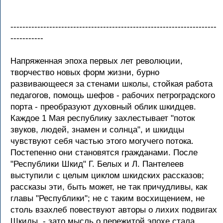
---------------------------------------------------------------------
-----------
Напряженная эпоха первых лет революции,
творчество новых форм жизни, бурно
развивающееся за стенами школы, стойкая работа
педагогов, помощь шефов - рабочих петроградского
порта - преобразуют духовный облик шкидцев.
Каждое 1 Мая республику захлестывает "поток
звуков, людей, знамен и солнца", и шкидцы
чувствуют себя частью этого могучего потока.
Постепенно они становятся гражданами. После
"Республики Шкид" Г. Белых и Л. Пантелеев
выступили с целым циклом шкидских рассказов;
рассказы эти, быть может, не так причудливы, как
главы "Республики"; не с таким восхищением, не
столь взахлеб повествуют авторы о лихих подвигах
Шкиды, - зато мысль о пережитой эпохе стала