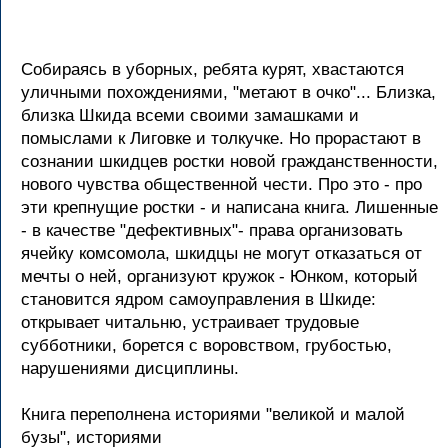
Собираясь в уборных, ребята курят, хвастаются
уличными похождениями, "метают в очко"... Близка,
близка Шкида всеми своими замашками и
помыслами к Лиговке и толкучке. Но прорастают в
сознании шкидцев ростки новой гражданственности,
нового чувства общественной чести. Про это - про
эти крепнущие ростки - и написана книга. Лишенные
- в качестве "дефективных"- права организовать
ячейку комсомола, шкидцы не могут отказаться от
мечты о ней, организуют кружок - Юнком, который
становится ядром самоуправления в Шкиде:
открывает читальню, устраивает трудовые
субботники, борется с воровством, грубостью,
нарушениями дисциплины.
Книга переполнена историями "великой и малой
бузы", историями