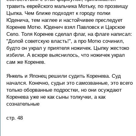
травить еврейского мальчика Мотьку, по прозвищу
Цыпка. Чем ближе подходят к городу полки
Юденича, тем наглее и настойчивее преследует
Коренев Мотю. Юденич взял Павловск и Царское
Село. Толя Коренев сделал флаг, на флаге написал:
"Долой советскую власть!", а про Мотю сочинил,
будто он украл у приятеля ножичек. Цыпку жестоко
избили. А вскоре выяснилось, что ножичек украл
сам же Коренев.
Янкель и Японец решили судить Коренева. Суд
начался. Конечно, судьи это самозванные, это всего
только оборванные подростки, но они осуждают
Коренева уже не как сыны толкучки, а как
сознательные
стр. 48