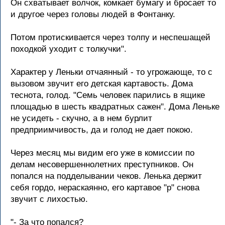
Он схватывает волчок, комкает бумагу и бросает то
и другое через головы людей в Фонтанку.
Потом протискивается через толпу и неспешащей
походкой уходит с толкучки".
Характер у Леньки отчаянный - то угрожающе, то с
вызовом звучит его детская картавость. Дома
теснота, голод. "Семь человек парились в ящике
площадью в шесть квадратных сажен". Дома Леньке
не усидеть - скучно, а в нем бурлит
предприимчивость, да и голод не дает покою.
Через месяц мы видим его уже в комиссии по
делам несовершеннолетних преступников. Он
попался на подделывании чеков. Ленька держит
себя гордо, нераскаянно, его картавое "р" снова
звучит с лихостью.
"- За что попался?