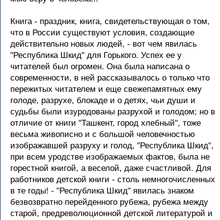
Книга - праздник, книга, свидетельствующая о том,
что в России существуют условия, создающие
действительно новых людей, - вот чем явилась
"Республика Шкид" для Горького. Успех ее у
читателей был огромен. Она была написана о
современности, в ней рассказывалось о только что
пережитых читателем и еще свежепамятных ему
голоде, разрухе, блокаде и о детях, чьи души и
судьбы были изуродованы разрухой и голодом; но в
отличие от книги "Ташкент, город хлебный", тоже
весьма живописно и с большой человечностью
изображавшей разруху и голод, "Республика Шкид",
при всем уродстве изображаемых фактов, была не
горестной книгой, а веселой, даже счастливой. Для
работников детской книги - столь немногочисленных
в те годы! - "Республика Шкид" явилась знаком
безвозвратно перейденного рубежа, рубежа между
старой, предреволюционной детской литературой и