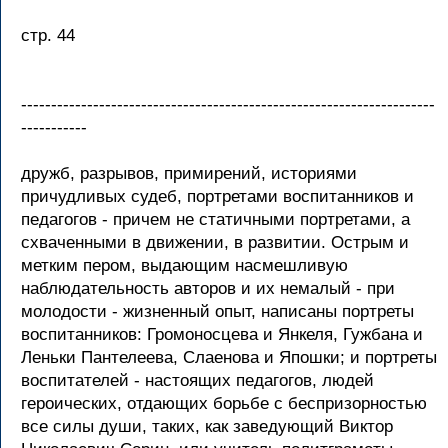
стр. 44
---------------------------------------------------------------------
-----------
дружб, разрывов, примирений, историями
причудливых судеб, портретами воспитанников и
педагогов - причем не статичными портретами, а
схваченными в движении, в развитии. Острым и
метким пером, выдающим насмешливую
наблюдательность авторов и их немалый - при
молодости - жизненный опыт, написаны портреты
воспитанников: Громоносцева и Янкеля, Гужбана и
Леньки Пантелеева, Слаенова и Япошки; и портреты
воспитателей - настоящих педагогов, людей
героических, отдающих борьбе с беспризорностью
все силы души, таких, как заведующий Виктор