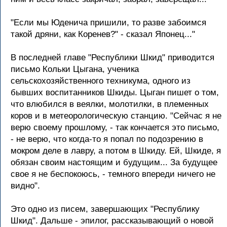
"Если мы Юденича пришили, то разве забоимся
такой дряни, как Коренев?" - сказал Японец..."
В последней главе "Республики Шкид" приводится
письмо Кольки Цыгана, ученика
сельскохозяйственного техникума, одного из
бывших воспитанников Шкиды. Цыган пишет о том,
что влюбился в веялки, молотилки, в племенных
коров и в метеорологическую станцию. "Сейчас я не
верю своему прошлому, - так кончается это письмо,
- не верю, что когда-то я попал по подозрению в
мокром деле в лавру, а потом в Шкиду. Ей, Шкиде, я
обязан своим настоящим и будущим... За будущее
свое я не беспокоюсь, - темного впереди ничего не
видно".
Это одно из писем, завершающих "Республику
Шкид". Дальше - эпилог, рассказывающий о новой