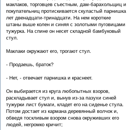
маклаков, торговцев съестным, дам-барахольщиц и
покупательниц протискивается скуластый парнишка
лет двенадцати-тринадцати. На нем короткие
штаны выше колен и синяя с золотыми пуговицами
тужурка. На спине он несет складной бамбуковый
стул.
Маклаки окружают его, трогают стул.
- Продаешь, браток?
- Нет, - отвечает парнишка и краснеет.
Он выбирается из круга любопытных взоров,
раскладывает стул и, вынув из-за пазухи синей
тужурки лист бумаги, кладет его на сиденье стула.
Потом достает из кармана деревянный волчок и,
обведя тоскливым взором снова окруживших его
людей, негромко кричит;