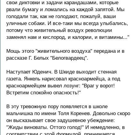
свои диктовки и задачи карандашами, которые
рвали бумагу и ломались на каждой запятой. Мы
голодали так, как не голодают, пожалуй, ваши
уличные собаки. И все-таки мы всегда улыбались,
потому что живительный воздух революции
заменял нам и кислород, и калории, и витамины..."
Мощь этого "живительного воздуха" передана и в
рассказе Г. Белых "Белогвардеец".
Наступает Юденич. В Шкиде выходит стенная
газета. Янкель нарисовал красноармейца, а под
красноармейцем вывел лозунг: "Враг у ворот!
Встретим спокойно опасность!"
В эту тревожную пору появляется в школе
мальчишка по имени Толя Коренев. Довольно скоро
он высказывает свое задушевное убеждение:
"Жиды виноваты. Оттого голод!" И немедленно, в
соответствии с этой формулой, принимается