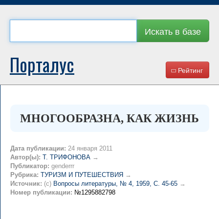
Искать в базе
Порталус
Рейтинг
МНОГООБРАЗНА, КАК ЖИЗНЬ
Дата публикации:
24 января 2011
Автор(ы):
Т. ТРИФОНОВА
→
Публикатор:
genderrr
Рубрика:
ТУРИЗМ И ПУТЕШЕСТВИЯ
→
Источник:
(c)
Вопросы литературы, № 4, 1959, C. 45-65
→
Номер публикации:
№1295882798