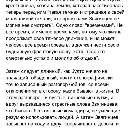
крестьянина, хозяина земли, которая расстилалась
теперь перед ним "такая темная и страшная в своей
молчаливой печали, что временами Звягинцев не
мог на нее смотреть". Одно слово: "временами". Не
все время, а именно временами, потому что жизнь
продолжает свое тяжелое движение, и не может
человек все время горевать, а должен нести свою
будничную фронтовую ношу, хотя "тело его
смертельно устало и молило об отдыхе".
Затем следует длинный, как будто ничего не
значащий, обыденный, почти стенографически
точно записанный разговор бойцов, со всеми
отклонениями в сторону, какие бывают в жизни. В
этом разговоре - и пустые, никчемные шутки, и
вдруг вырвавшиеся страстные слова Звягинцева,
что бывают бестолковые командиры, не умеющие
разумно использовать людей. А затем Звягинцев
засыпает на ходу и вдруг сворачивает с дороги, и