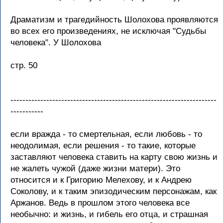
Драматизм и трагедийность Шолохова проявляются
во всех его произведениях, не исключая "Судьбы
человека". У Шолохова
стр. 50
---------------------------------------------------------------------
-----------
если вражда - то смертельная, если любовь - то
неодолимая, если решения - то такие, которые
заставляют человека ставить на карту свою жизнь и
не жалеть чужой (даже жизни матери). Это
относится и к Григорию Мелехову, и к Андрею
Соколову, и к таким эпизодическим персонажам, как
Аржанов. Ведь в прошлом этого человека все
необычно: и жизнь, и гибель его отца, и страшная