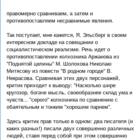
правомерно сравниваем, а затем и
противопоставляем несравнимые явления.
Так поступает, мне кажется, Я. Эльсберг в своем
интересном докладе на совещании о
социалистическом реализме. Речь идет о
противопоставлении колхозника Аржанова из
"Поднятой целины" М. Шолохова Николаю
Митясову из повести "В родном городе" В.
Некрасова. Сравнивая этих двух персонажей,
критик приходит к выводу: "Насколько шире
кругозор, богаче мысль, своеобразнее склад ума и
чувств... "серого" колхозника по сравнению с
обаятельным и тонким "хорошим парнем".
Здесь критик прав только в одном: два писателя (и
каких разных!) писали двух совершенно различных
людей, ставя перед собой при этом совершенно