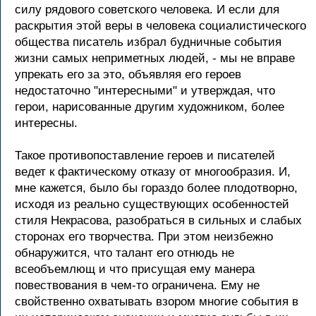
силу рядового советского человека. И если для
раскрытия этой веры в человека социалистического
общества писатель избрал будничные события
жизни самых неприметных людей, - мы не вправе
упрекать его за это, объявляя его героев
недостаточно "интересными" и утверждая, что
герои, нарисованные другим художником, более
интересны.
Такое противопоставление героев и писателей
ведет к фактическому отказу от многообразия. И,
мне кажется, было бы гораздо более плодотворно,
исходя из реально существующих особенностей
стиля Некрасова, разобраться в сильных и слабых
сторонах его творчества. При этом неизбежно
обнаружится, что талант его отнюдь не
всеобъемлющ и что присущая ему манера
повествования в чем-то ограничена. Ему не
свойственно охватывать взором многие события в