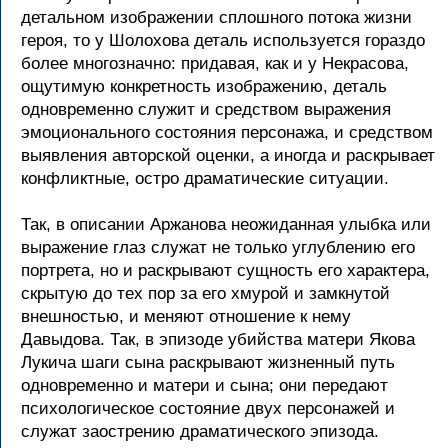
детальном изображении сплошного потока жизни
героя, то у Шолохова деталь используется гораздо
более многозначно: придавая, как и у Некрасова,
ощутимую конкретность изображению, деталь
одновременно служит и средством выражения
эмоционального состояния персонажа, и средством
выявления авторской оценки, а иногда и раскрывает
конфликтные, остро драматические ситуации.
Так, в описании Аржанова неожиданная улыбка или
выражение глаз служат не только углублению его
портрета, но и раскрывают сущность его характера,
скрытую до тех пор за его хмурой и замкнутой
внешностью, и меняют отношение к нему
Давыдова. Так, в эпизоде убийства матери Якова
Лукича шаги сына раскрывают жизненный путь
одновременно и матери и сына; они передают
психологическое состояние двух персонажей и
служат заострению драматического эпизода.