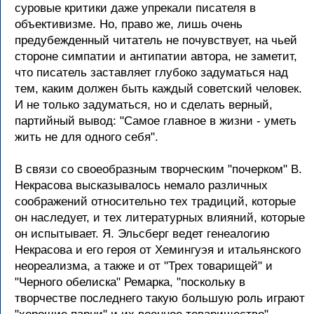
суровые критики даже упрекали писателя в
объективизме. Но, право же, лишь очень
предубежденный читатель не почувствует, на чьей
стороне симпатии и антипатии автора, не заметит,
что писатель заставляет глубоко задуматься над
тем, каким должен быть каждый советский человек.
И не только задуматься, но и сделать верный,
партийный вывод: "Самое главное в жизни - уметь
жить не для одного себя".
В связи со своеобразным творческим "почерком" В.
Некрасова высказывалось немало различных
соображений относительно тех традиций, которые
он наследует, и тех литературных влияний, которые
он испытывает. Я. Эльсберг ведет генеалогию
Некрасова и его героя от Хемингуэя и итальянского
неореализма, а также и от "Трех товарищей" и
"Черного обелиска" Ремарка, "поскольку в
творчестве последнего такую большую роль играют