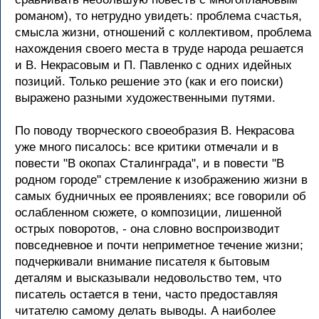
романом), то нетрудно увидеть: проблема счастья,
смысла жизни, отношений с коллективом, проблема
нахождения своего места в труде народа решается
и В. Некрасовым и П. Павленко с одних идейных
позиций. Только решение это (как и его поиски)
выражено разными художественными путями.
По поводу творческого своеобразия В. Некрасова
уже много писалось: все критики отмечали и в
повести "В окопах Сталинграда", и в повести "В
родном городе" стремление к изображению жизни в
самых будничных ее проявлениях; все говорили об
ослабленном сюжете, о композиции, лишенной
острых поворотов, - она словно воспроизводит
повседневное и почти неприметное течение жизни;
подчеркивали внимание писателя к бытовым
деталям и высказывали недовольство тем, что
писатель остается в тени, часто предоставляя
читателю самому делать выводы. А наиболее