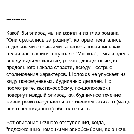
---------------------------------------------------------------------
-----------
Какой бы эпизод мы ни взяли и из глав романа
"Они сражались за родину", которые печатались
отдельными отрывками, а теперь появились как
целая часть книги в журнале "Москва", - мы и здесь
всюду видим сильные, резкие, доведенные до
предельного накала страсти, всюду - острые
столкновения характеров. Шолохов не упускает из
виду повседневных, будничных деталей. Но
посмотрите, как по-особому, по-шолоховски
повернут каждый эпизод, как будничное течение
жизни резко нарушается вторжением каких-то (чаще
всего неожиданных) обстоятельств.
Вот описание ночного отступления, когда,
"подожженные немецкими авиабомбами, всю ночь