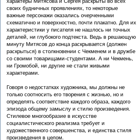
характеры Митясова и Сергея раскрыты во всех
своих будничных проявлениях, то некоторые
важные персонажи оказались очерченными
схематично и поверхностно, почти плакатно. Для их
характеристики у писателя не нашлось ни точных
деталей, ни глубокого подтекста. Ведь в решающую
минуту Митясов до конца раскрывается (должен
раскрыться) в столкновении с Чекменем и в дружбе
со своими товарищами-студентами. А ни Чекмень,
ни Громобой, ни другие не стали живыми
характерами.
Говоря о недостатках художника, мы должны не
только соотносить его творения с жизнью, но и
определять соответствие каждого образа, каждого
эпизода общему замыслу и стилю произведения.
Стилевое многообразие в искусстве
социалистического реализма требует и
художественного совершенства, и единства стиля
произведения в целом.