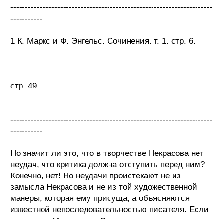
---------------------------------------------------------------------
-----------
1 К. Маркс и Ф. Энгельс, Сочинения, т. 1, стр. 6.
стр. 49
---------------------------------------------------------------------
-----------
Но значит ли это, что в творчестве Некрасова нет
неудач, что критика должна отступить перед ним?
Конечно, нет! Но неудачи проистекают не из
замысла Некрасова и не из той художественной
манеры, которая ему присуща, а объясняются
известной непоследовательностью писателя. Если