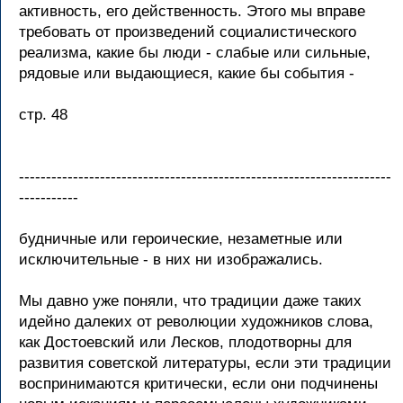
активность, его действенность. Этого мы вправе
требовать от произведений социалистического
реализма, какие бы люди - слабые или сильные,
рядовые или выдающиеся, какие бы события -
стр. 48
---------------------------------------------------------------------
-----------
будничные или героические, незаметные или
исключительные - в них ни изображались.
Мы давно уже поняли, что традиции даже таких
идейно далеких от революции художников слова,
как Достоевский или Лесков, плодотворны для
развития советской литературы, если эти традиции
воспринимаются критически, если они подчинены