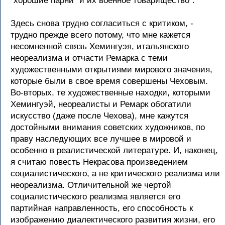
"хорошие парни" и их военное товарищество".
Здесь снова трудно согласиться с критиком, -
трудно прежде всего потому, что мне кажется
несомненной связь Хемингуэя, итальянского
неореализма и отчасти Ремарка с теми
художественными открытиями мирового значения,
которые были в свое время совершены Чеховым.
Во-вторых, те художественные находки, которыми
Хемингуэй, неореалисты и Ремарк обогатили
искусство (даже после Чехова), мне кажутся
достойными внимания советских художников, по
праву наследующих все лучшее в мировой и
особенно в реалистической литературе. И, наконец,
я считаю повесть Некрасова произведением
социалистического, а не критического реализма или
неореализма. Отличительной же чертой
социалистического реализма является его
партийная направленность, его способность к
изображению диалектического развития жизни, его