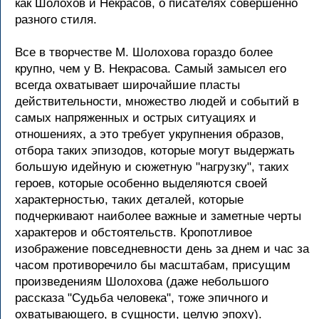
как Шолохов и Некрасов, о писателях совершенно
разного стиля.
Все в творчестве М. Шолохова гораздо более
крупно, чем у В. Некрасова. Самый замысел его
всегда охватывает широчайшие пласты
действительности, множество людей и событий в
самых напряженных и острых ситуациях и
отношениях, а это требует укрупнения образов,
отбора таких эпизодов, которые могут выдержать
большую идейную и сюжетную "нагрузку", таких
героев, которые особенно выделяются своей
характерностью, таких деталей, которые
подчеркивают наиболее важные и заметные черты
характеров и обстоятельств. Кропотливое
изображение повседневности день за днем и час за
часом противоречило бы масштабам, присущим
произведениям Шолохова (даже небольшого
рассказа "Судьба человека", тоже эпичного и
охватывающего, в сущности, целую эпоху).