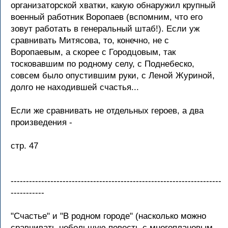
организаторской хватки, какую обнаружил крупный
военный работник Воропаев (вспомним, что его
зовут работать в генеральный штаб!). Если уж
сравнивать Митясова, то, конечно, не с
Воропаевым, а скорее с Городцовым, так
тосковавшим по родному селу, с Поднебеско,
совсем было опустившим руки, с Леной Журиной,
долго не находившей счастья...
Если же сравнивать не отдельных героев, а два
произведения -
стр. 47
---------------------------------------------------------------------
-----------
"Счастье" и "В родном городе" (насколько можно
сравнивать небольшую повесть с многоплановым