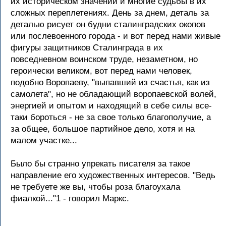
их историческом значении и многие судьбы в их
сложных переплетениях. День за днем, деталь за
деталью рисует он будни сталинградских окопов
или послевоенного города - и вот перед нами живые
фигуры защитников Сталинграда в их
повседневном воинском труде, незаметном, но
героически великом, вот перед нами человек,
подобно Воропаеву, "выпавший из счастья, как из
самолета", но не обладающий воропаевской волей,
энергией и опытом и находящий в себе силы все-
таки бороться - не за свое только благополучие, а
за общее, большое партийное дело, хотя и на
малом участке...
Было бы странно упрекать писателя за такое
направление его художественных интересов. "Ведь
не требуете же вы, чтобы роза благоухала
фиалкой..."1 - говорил Маркс.