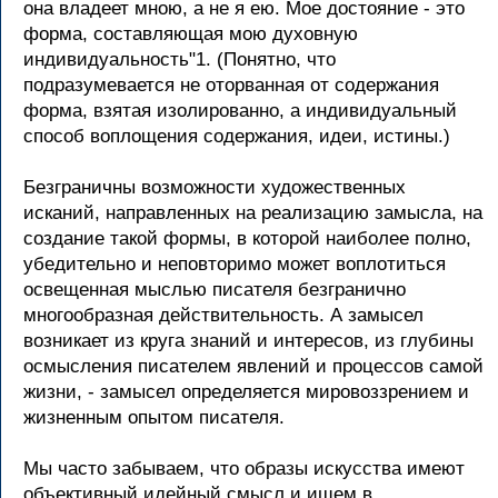
она владеет мною, а не я ею. Мое достояние - это
форма, составляющая мою духовную
индивидуальность"1. (Понятно, что
подразумевается не оторванная от содержания
форма, взятая изолированно, а индивидуальный
способ воплощения содержания, идеи, истины.)
Безграничны возможности художественных
исканий, направленных на реализацию замысла, на
создание такой формы, в которой наиболее полно,
убедительно и неповторимо может воплотиться
освещенная мыслью писателя безгранично
многообразная действительность. А замысел
возникает из круга знаний и интересов, из глубины
осмысления писателем явлений и процессов самой
жизни, - замысел определяется мировоззрением и
жизненным опытом писателя.
Мы часто забываем, что образы искусства имеют
объективный идейный смысл и ищем в