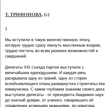
Т. ТРИФОНОВА
, (c)
1
Мы вступили в такую величественную эпоху,
которую трудно сразу окинуть мысленным взором,
трудно постичь во всем размахе возможностей и
свершений.
Делегаты XXI съезда партии выступали с
величайшим единодушием. И каждая речь
раскрывала одну из граней, одну из сторон
всеобъемлющего плана развернутого строительства
коммунизма. С каким глубоким знанием своего дела
выступали делегаты - от президента Академии наук
до знатной доярки, от ученого, говорившего об
управлении атомными реакциями, до новатора