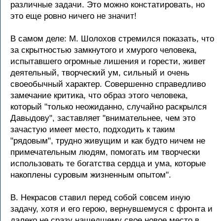
различные задачи. Это можно констатировать, но
это еще ровно ничего не значит!
В самом деле: М. Шолохов стремился показать, что
за скрытностью замкнутого и хмурого человека,
испытавшего огромные лишения и горести, живет
деятельный, творческий ум, сильный и очень
своеобычный характер. Совершенно справедливо
замечание критика, что образ этого человека,
который "только неожиданно, случайно раскрылся
Давыдову", заставляет "внимательнее, чем это
зачастую имеет место, подходить к таким
"рядовым", трудно живущим и как будто ничем не
примечательным людям, помогать им творчески
использовать те богатства сердца и ума, которые
накоплены суровым жизненным опытом".
В. Некрасов ставил перед собой совсем иную
задачу, хотя и его герою, вернувшемуся с фронта и
далеко не сразу нашедшему свое новое место в