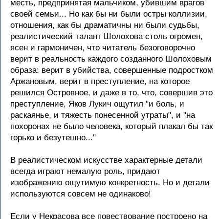
месть, предпринятая мальчиком, убившим врагов
своей семьи... Но как бы ни были остры коллизии,
отношения, как бы драматичны ни были судьбы,
реалистический талант Шолохова столь огромен,
ясен и гармоничен, что читатель безоговорочно
верит в реальность каждого созданного Шолоховым
образа: верит в убийства, совершенные подростком
Аржановым, верит в преступление, на которое
решился Островное, и даже в то, что, совершив это
преступление, Яков Лукич ощутил "и боль, и
раскаянье, и тяжесть понесенной утраты", и "на
похоронах не было человека, который плакал бы так
горько и безутешно..."
В реалистическом искусстве характерные детали
всегда играют немалую роль, придают
изображению ощутимую конкретность. Но и детали
используются совсем не одинаково!
Если у Некрасова все повествование построено на