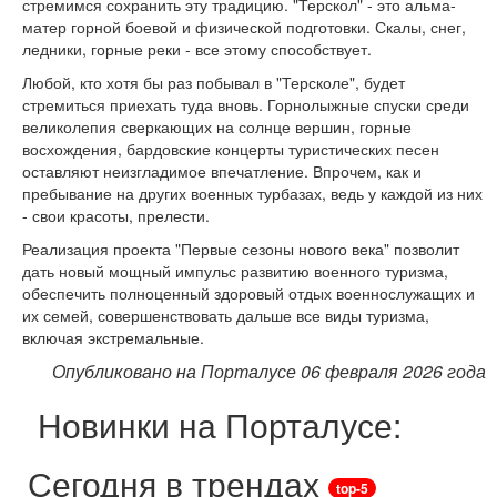
стремимся сохранить эту традицию. "Терскол" - это альма-
матер горной боевой и физической подготовки. Скалы, снег,
ледники, горные реки - все этому способствует.
Любой, кто хотя бы раз побывал в "Терсколе", будет
стремиться приехать туда вновь. Горнолыжные спуски среди
великолепия сверкающих на солнце вершин, горные
восхождения, бардовские концерты туристических песен
оставляют неизгладимое впечатление. Впрочем, как и
пребывание на других военных турбазах, ведь у каждой из них
- свои красоты, прелести.
Реализация проекта "Первые сезоны нового века" позволит
дать новый мощный импульс развитию военного туризма,
обеспечить полноценный здоровый отдых военнослужащих и
их семей, совершенствовать дальше все виды туризма,
включая экстремальные.
Опубликовано на Порталусе 06 февраля 2026 года
Новинки на Порталусе:
Сегодня в трендах
top-5