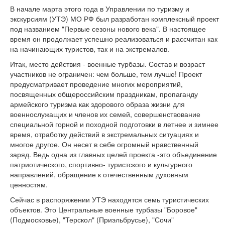
В начале марта этого года в Управлении по туризму и
экскурсиям (УТЭ) МО РФ был разработан комплексный проект
под названием "Первые сезоны нового века". В настоящее
время он продолжает успешно реализоваться и рассчитан как
на начинающих туристов, так и на экстремалов.
Итак, место действия - военные турбазы. Состав и возраст
участников не ограничен: чем больше, тем лучше! Проект
предусматривает проведение многих мероприятий,
посвященных общероссийским праздникам, пропаганду
армейского туризма как здорового образа жизни для
военнослужащих и членов их семей, совершенствование
специальной горной и походной подготовки в летнее и зимнее
время, отработку действий в экстремальных ситуациях и
многое другое. Он несет в себе огромный нравственный
заряд. Ведь одна из главных целей проекта -это объединение
патриотического, спортивно- туристского и культурного
направлений, обращение к отечественным духовным
ценностям.
Сейчас в распоряжении УТЭ находятся семь туристических
объектов. Это Центральные военные турбазы "Боровое"
(Подмосковье), "Терскол" (Приэльбрусье), "Сочи"