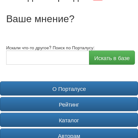
Ваше мнение
?
Искали что-то другое? Поиск по Порталусу:
Искать в базе
О Порталусе
Рейтинг
Каталог
Авторам