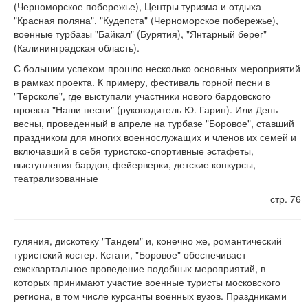
(Черноморское побережье), Центры туризма и отдыха
"Красная поляна", "Кудепста" (Черноморское побережье),
военные турбазы "Байкал" (Бурятия), "Янтарный берег"
(Калининградская область).
С большим успехом прошло несколько основных мероприятий
в рамках проекта. К примеру, фестиваль горной песни в
"Терсколе", где выступали участники нового бардовского
проекта "Наши песни" (руководитель Ю. Гарин). Или День
весны, проведенный в апреле на турбазе "Боровое", ставший
праздником для многих военнослужащих и членов их семей и
включавший в себя туристско-спортивные эстафеты,
выступления бардов, фейерверки, детские конкурсы,
театрализованные
стр. 76
гуляния, дискотеку "Тандем" и, конечно же, романтический
туристский костер. Кстати, "Боровое" обеспечивает
ежеквартальное проведение подобных мероприятий, в
которых принимают участие военные туристы московского
региона, в том числе курсанты военных вузов. Праздниками