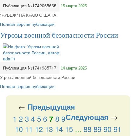
Публикация №1742065665
15 марта 2025
"РУБЕЖ" НА КРАЮ ОКЕАНА
Полная версия публикации
Угрозы военной безопасности России
Публикация №1741985717
14 марта 2025
Угрозы военной безопасности России
Полная версия публикации
←
Предыдущая
→
Следующая
1
2
3
4
5
6
8
9
7
10
11
12
13
14
15
...
88
89
90
91