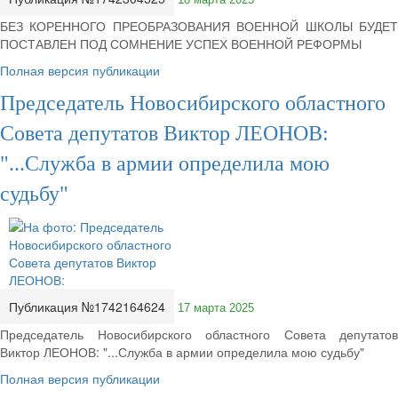
БЕЗ КОРЕННОГО ПРЕОБРАЗОВАНИЯ ВОЕННОЙ ШКОЛЫ БУДЕТ
ПОСТАВЛЕН ПОД СОМНЕНИЕ УСПЕХ ВОЕННОЙ РЕФОРМЫ
Полная версия публикации
Председатель Новосибирского областного
Совета депутатов Виктор ЛЕОНОВ:
"...Служба в армии определила мою
судьбу"
Публикация №1742164624
17 марта 2025
Председатель Новосибирского областного Совета депутатов
Виктор ЛЕОНОВ: "...Служба в армии определила мою судьбу"
Полная версия публикации