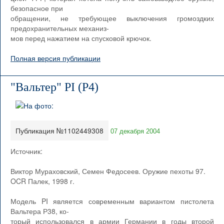
безопасное при
обращении, не требующее выключения громоздких
предохранительных механиз-
мов перед нажатием на спусковой крючок.
Полная версия публикации
"Вальтер" PI (P4)
Публикация №1102449308
07 декабря 2004
Источник:
Виктор Мураховский, Семен Федосеев. Оружие пехоты 97.
OCR Палек, 1998 г.
Модель PI является современным вариантом пистолета
Вальтера Р38, ко-
торый использовался в армии Германии в годы второй