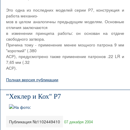
Это одна из последних моделей серии Р7, конструкция и
работа механиз-
мов в целом аналогичны предыдущим моделям. Основные
отличия заключаются
в изменении принципа работы: он основан на отдаче
свободного затвора.
Причина тому - применение менее мощного патрона 9 мм
"короткий" (.380
АСР), предусмотрено также применение патронов .22 LR и
7,65 мм (.32
АСР).
Полная версия публикации
"Хеклер и Кох" Р7
Публикация №1102449410
07 декабря 2004