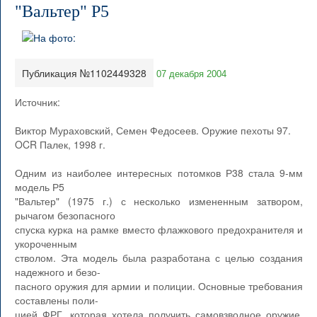
"Вальтер" Р5
Публикация №1102449328
07 декабря 2004
Источник:
Виктор Мураховский, Семен Федосеев. Оружие пехоты 97.
OCR Палек, 1998 г.
Одним из наиболее интересных потомков Р38 стала 9-мм
модель Р5
"Вальтер" (1975 г.) с несколько измененным затвором,
рычагом безопасного
спуска курка на рамке вместо флажкового предохранителя и
укороченным
стволом. Эта модель была разработана с целью создания
надежного и безо-
пасного оружия для армии и полиции. Основные требования
составлены поли-
цией ФРГ, которая хотела получить самовзводное оружие,