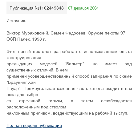
Публикация №1102449348
07 декабря 2004
Источник:
Виктор Мураховский, Семен Федосеев. Оружие пехоты 97.
OCR Палек, 1998 г.
Этот новый пистолет разработан с использованием опыта
конструирования
предыдущих моделей "Вальтер", но имеет ряд
существенных отличий. В нем
применен усовершенствованный способ запирания по схеме
"Браунинг Хай
Пауэр". Прямоугольная казенная часть ствола входит в паз
окна для выбро-
са стреляной гильзы, а затем освобождается
расположенным под стволом
наклонным приливом, воздействующим на рабочий выступ.
Полная версия публикации