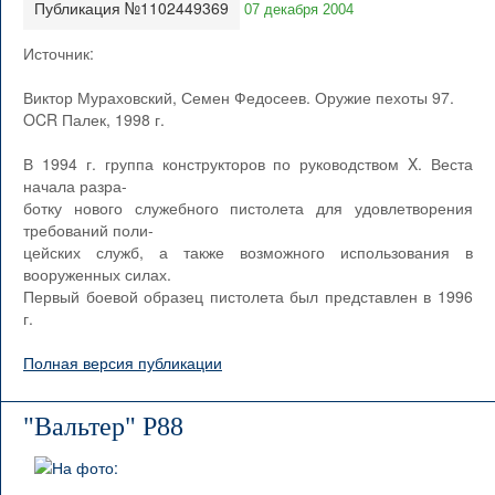
Публикация №1102449369
07 декабря 2004
Источник:
Виктор Мураховский, Семен Федосеев. Оружие пехоты 97.
OCR Палек, 1998 г.
В 1994 г. группа конструкторов по руководством X. Веста
начала разра-
ботку нового служебного пистолета для удовлетворения
требований поли-
цейских служб, а также возможного использования в
вооруженных силах.
Первый боевой образец пистолета был представлен в 1996
г.
Полная версия публикации
"Вальтер" Р88