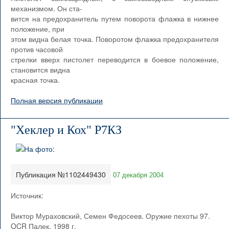
механизмом. Он ста-
вится на предохранитель путем поворота флажка в нижнее
положение, при
этом видна белая точка. Поворотом флажка предохранителя
против часовой
стрелки вверх пистолет переводится в боевое положение,
становится видна
красная точка.
Полная версия публикации
"Хеклер и Кох" Р7КЗ
Публикация №1102449430
07 декабря 2004
Источник:
Виктор Мураховский, Семен Федосеев. Оружие пехоты 97.
OCR Палек, 1998 г.