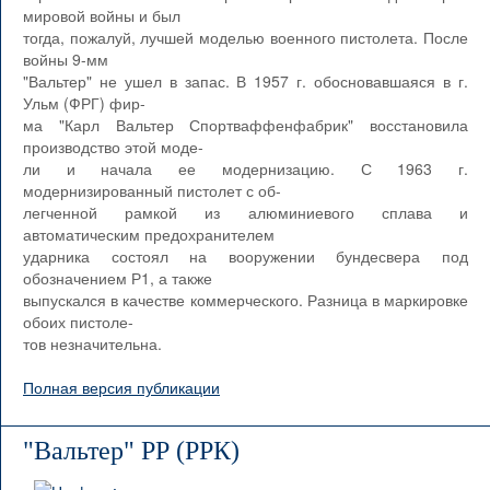
мировой войны и был
тогда, пожалуй, лучшей моделью военного пистолета. После
войны 9-мм
"Вальтер" не ушел в запас. В 1957 г. обосновавшаяся в г.
Ульм (ФРГ) фир-
ма "Карл Вальтер Спортваффенфабрик" восстановила
производство этой моде-
ли и начала ее модернизацию. С 1963 г.
модернизированный пистолет с об-
легченной рамкой из алюминиевого сплава и
автоматическим предохранителем
ударника состоял на вооружении бундесвера под
обозначением Р1, а также
выпускался в качестве коммерческого. Разница в маркировке
обоих пистоле-
тов незначительна.
Полная версия публикации
"Вальтер" РР (РРК)