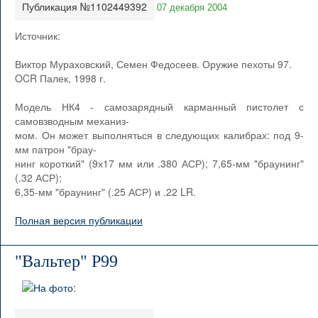
Публикация №1102449392
07 декабря 2004
Источник:
Виктор Мураховский, Семен Федосеев. Оружие пехоты 97.
OCR Палек, 1998 г.
Модель НК4 - самозарядный карманный пистолет с
самовзводным механиз-
мом. Он может выполняться в следующих калибрах: под 9-
мм патрон "брау-
нинг короткий" (9х17 мм или .380 АСР); 7,65-мм "браунинг"
(.32 АСР);
6,35-мм "браунинг" (.25 АСР) и .22 LR.
Полная версия публикации
"Вальтер" Р99