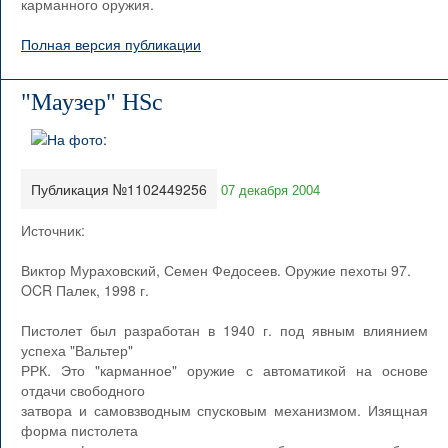
карманного оружия.
Полная версия публикации
"Маузер" HSc
Публикация №1102449256
07 декабря 2004
Источник:
Виктор Мураховский, Семен Федосеев. Оружие пехоты 97.
OCR Палек, 1998 г.
Пистолет был разработан в 1940 г. под явным влиянием
успеха "Вальтер"
РРК. Это "карманное" оружие с автоматикой на основе
отдачи свободного
затвора и самовзводным спусковым механизмом. Изящная
форма пистолета