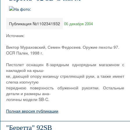
Публикация №1102341932
06 декабря 2004
Источник:
Виктор Мураховский, Семен Федосеев. Оружие пехоты 97.
OCR Палек, 1998 г.
Пистолет оснащен 8-зарядным однорядным магазином с
накладкой на крыш-
ке, дающей опору мизинцу стреляющей руки, а также имеет
слегка изогнутую
переднюю поверхность обуженной рукоятки. Остальные
детали и размеры ана-
логичны модели SB-C.
Полная версия публикации
"Беретта" 92SB