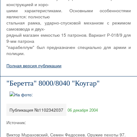
конструкцией и хоро-
шими характеристиками. Основными особенностями
являются: полностью
стальная рамка, ударно-спусковой механизм с режимом
самовзвода и двух-
рядный магазин емкостью 15 патронов. Вариант Р-018/9 для
9-мм патрона
"парабеллум" был предназначен специально для армии и
полиции.
Полная версия публикации
"Беретта" 8000/8040 "Коугар"
Публикация №1102342037
06 декабря 2004
Источник:
Виктор Мураховский, Семен Федосеев. Оружие пехоты 97.