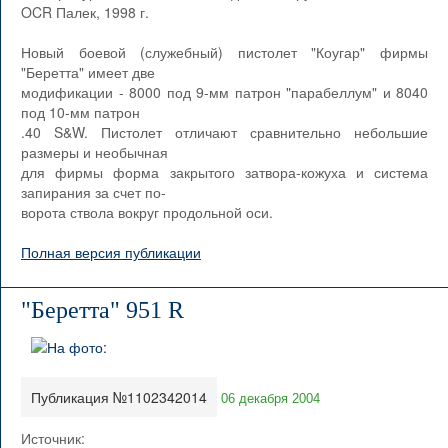
OCR Палек, 1998 г.
Новый боевой (служебный) пистолет "Коугар" фирмы
"Беретта" имеет две
модификации - 8000 под 9-мм патрон "парабеллум" и 8040
под 10-мм патрон
.40 S&W. Пистолет отличают сравнительно небольшие
размеры и необычная
для фирмы форма закрытого затвора-кожуха и система
запирания за счет по-
ворота ствола вокруг продольной оси.
Полная версия публикации
"Беретта" 951 R
Публикация №1102342014
06 декабря 2004
Источник: