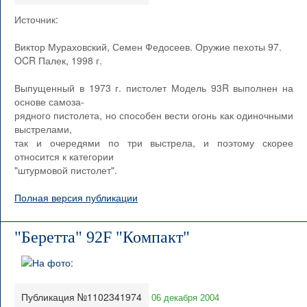
Источник:
Виктор Мураховский, Семен Федосеев. Оружие пехоты 97.
OCR Палек, 1998 г.
Выпущенный в 1973 г. пистолет Модель 93R выполнен на
основе самоза-
рядного пистолета, но способен вести огонь как одиночными
выстрелами,
так и очередями по три выстрела, и поэтому скорее
относится к категории
"штурмовой пистолет".
Полная версия публикации
"Беретта" 92F "Компакт"
Публикация №1102341974
06 декабря 2004