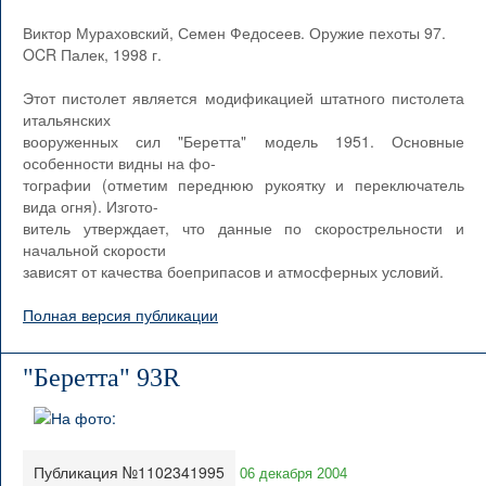
Виктор Мураховский, Семен Федосеев. Оружие пехоты 97.
OCR Палек, 1998 г.
Этот пистолет является модификацией штатного пистолета
итальянских
вооруженных сил "Беретта" модель 1951. Основные
особенности видны на фо-
тографии (отметим переднюю рукоятку и переключатель
вида огня). Изгото-
витель утверждает, что данные по скорострельности и
начальной скорости
зависят от качества боеприпасов и атмосферных условий.
Полная версия публикации
"Беретта" 93R
Публикация №1102341995
06 декабря 2004