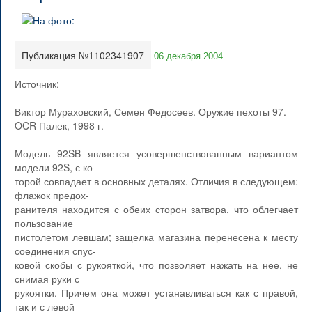
Публикация №1102341907
06 декабря 2004
Источник:
Виктор Мураховский, Семен Федосеев. Оружие пехоты 97.
OCR Палек, 1998 г.
Модель 92SB является усовершенствованным вариантом
модели 92S, с ко-
торой совпадает в основных деталях. Отличия в следующем:
флажок предох-
ранителя находится с обеих сторон затвора, что облегчает
пользование
пистолетом левшам; защелка магазина перенесена к месту
соединения спус-
ковой скобы с рукояткой, что позволяет нажать на нее, не
снимая руки с
рукоятки. Причем она может устанавливаться как с правой,
так и с левой