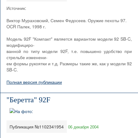
Источник:
Виктор Мураховский, Семен Федосеев. Оружие пехоты 97.
OCR Палек, 1998 г.
Модель 92F "Компакт" является вариантом модели 92 SB-C,
модифициро-
ванной по типу модели 92F, т.е. повышено удобство при
стрельбе изменени-
ем формы рукоятки и т.д. Размеры такие же, как у модели 92
SB-C.
Полная версия публикации
"Беретта" 92F
Публикация №1102341954
06 декабря 2004