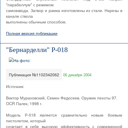
"парабеллум" с режимом
самовзвода. Затвор и рамка изготовлены из стали. Нарезы в
канале ствола
выполнены обычным способом.
Полная версия публикации
"Бернарделли" Р-018
Публикация №1102342062
06 декабря 2004
Источник:
Виктор Мураховский, Семен Федосеев. Оружие пехоты 97.
OCR Палек, 1998 г.
Модель Р-018 является сравнительно новым боевым
пистолетом, который
сочетает в себе высокую эффективность с современной