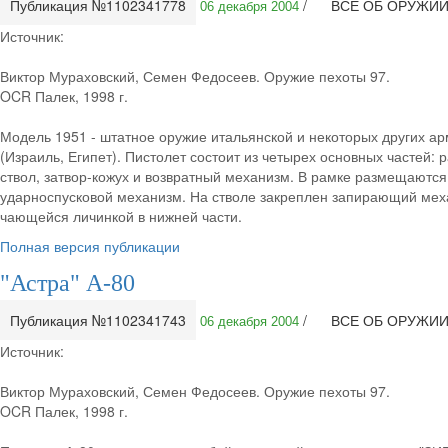
Публикация №1102341778
/
ВСЕ ОБ ОРУЖИ
06 декабря 2004
Источник:
Виктор Мураховский, Семен Федосеев. Оружие пехоты 97.
OCR Палек, 1998 г.
Модель 1951 - штатное оружие итальянской и некоторых других а
(Израиль, Египет). Пистолет состоит из четырех основных частей: 
ствол, затвор-кожух и возвратный механизм. В рамке размещаются
ударноспусковой механизм. На стволе закреплен запирающий меха
чающейся личинкой в нижней части.
Полная версия публикации
"Астра" А-80
Публикация №1102341743
/
ВСЕ ОБ ОРУЖИ
06 декабря 2004
Источник:
Виктор Мураховский, Семен Федосеев. Оружие пехоты 97.
OCR Палек, 1998 г.