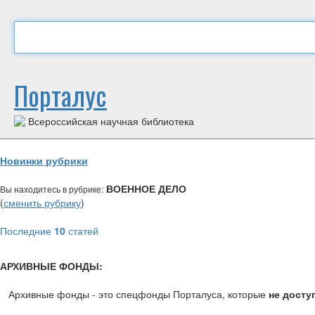
Порталус
Всероссийская научная библиотека
Новинки рубрики
ВОЕННОЕ ДЕЛО
Вы находитесь в рубрике:
(
сменить рубрику
)
Последние
10
статей
АРХИВНЫЕ ФОНДЫ:
Архивные фонды - это спецфонды Порталуса, которые
не досту