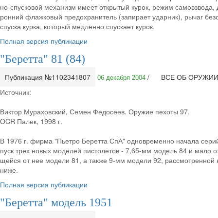
но-спусковой механизм имеет открытый курок, режим самовзвода, 
ронний флажковый предохранитель (запирает ударник), рычаг без
спуска курка, который медленно спускает курок.
Полная версия публикации
"Беретта" 81 (84)
Публикация №1102341807
/
ВСЕ ОБ ОРУЖИ
06 декабря 2004
Источник:
Виктор Мураховский, Семен Федосеев. Оружие пехоты 97.
OCR Палек, 1998 г.
В 1976 г. фирма "Пьетро Беретта СпА" одновременно начала сери
пуск трех новых моделей пистолетов - 7,65-мм модель 84 и мало 
щейся от нее модели 81, а также 9-мм модели 92, рассмотренной 
ниже.
Полная версия публикации
"Беретта" модель 1951