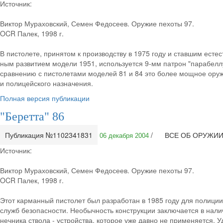
Источник:
Виктор Мураховский, Семен Федосеев. Оружие пехоты 97.
OCR Палек, 1998 г.
В пистолете, принятом к производству в 1975 году и ставшим естес
ным развитием модели 1951, используется 9-мм патрон "парабелл
сравнению с пистолетами моделей 81 и 84 это более мощное ору
и полицейского назначения.
Полная версия публикации
"Беретта" 86
Публикация №1102341831
/
ВСЕ ОБ ОРУЖИ
06 декабря 2004
Источник:
Виктор Мураховский, Семен Федосеев. Оружие пехоты 97.
OCR Палек, 1998 г.
Этот карманный пистолет был разработан в 1985 году для полиции
служб безопасности. Необычность конструкции заключается в нали
нечника ствола - устройства, которое уже давно не применяется. У