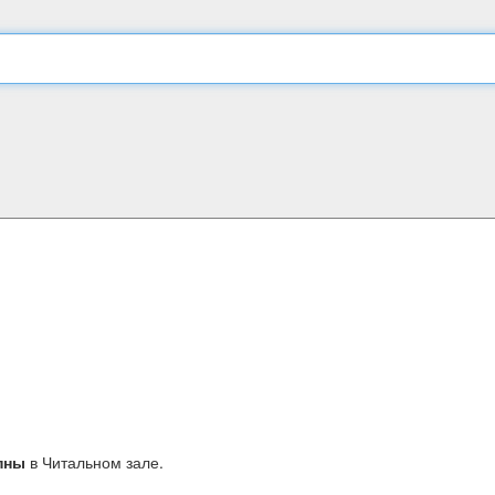
пны
в Читальном зале.