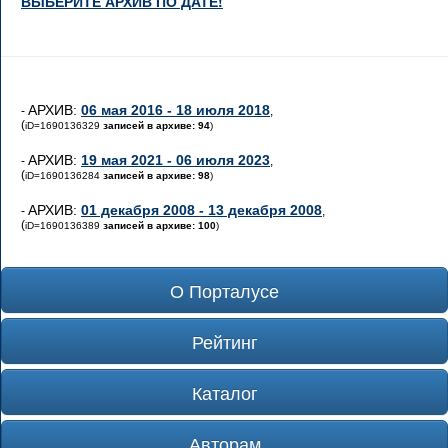
ВЫБЕРИТЕ АРХИВ ПО ДАТЕ!
АРХИВ:
06 мая 2016 - 18 июля 2018
-
,
(
iD=1690136329
записей в архиве: 94
)
АРХИВ:
19 мая 2021 - 06 июля 2023
-
,
(
iD=1690136284
записей в архиве: 98
)
АРХИВ:
01 декабря 2008 - 13 декабря 2008
-
,
(
iD=1690136389
записей в архиве: 100
)
О Порталусе
Рейтинг
Каталог
Авторам