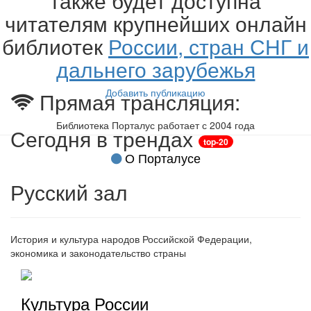
также будет доступна
читателям крупнейших онлайн
библиотек
России, стран СНГ и
дальнего зарубежья
Добавить публикацию
Прямая трансляция:
Библиотека Порталус работает с 2004 года
Сегодня в трендах
top-20
О Порталусе
Русский зал
История и культура народов Российской Федерации,
экономика и законодательство страны
Культура России