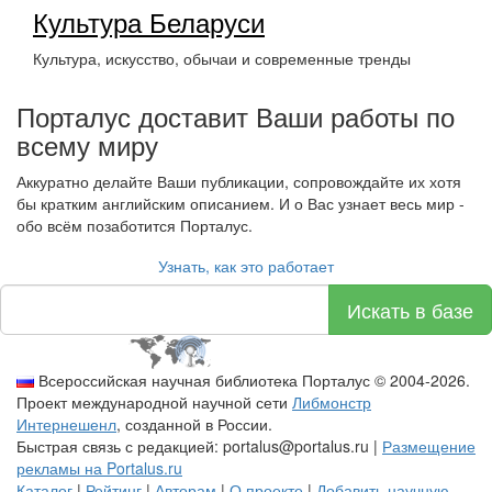
Культура Беларуси
Культура, искусство, обычаи и современные тренды
Порталус доставит Ваши работы по
всему миру
Аккуратно делайте Ваши публикации, сопровождайте их хотя
бы кратким английским описанием. И о Вас узнает весь мир -
обо всём позаботится Порталус.
Узнать, как это работает
Искать в базе
Всероссийская научная библиотека Порталус © 2004-2026.
Проект международной научной сети
Либмонстр
Интернешенл
, созданной в России.
Быстрая связь с редакцией: portalus@portalus.ru |
Размещение
рекламы на Portalus.ru
Каталог
|
Рейтинг
|
Авторам
|
О проекте
|
Добавить научную