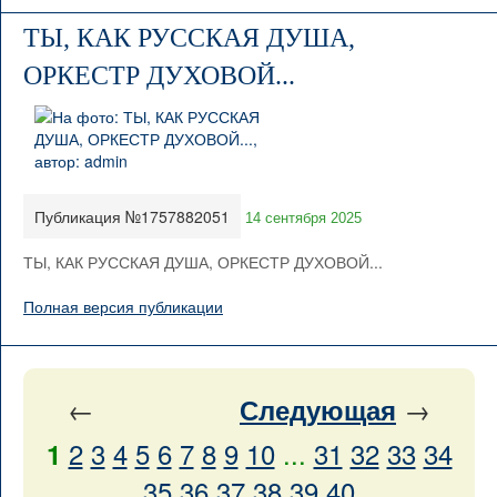
ТЫ, КАК РУССКАЯ ДУША,
ОРКЕСТР ДУХОВОЙ...
Публикация №1757882051
14 сентября 2025
ТЫ, КАК РУССКАЯ ДУША, ОРКЕСТР ДУХОВОЙ...
Полная версия публикации
←
→
Следующая
2
3
4
5
6
7
8
9
10
...
31
32
33
34
1
35
36
37
38
39
40