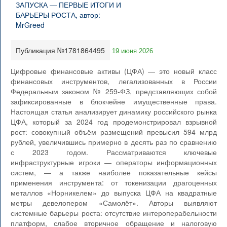
Публикация №1781864495
19 июня 2026
Цифровые финансовые активы (ЦФА) — это новый класс
финансовых инструментов, легализованных в России
Федеральным законом № 259-ФЗ, представляющих собой
зафиксированные в блокчейне имущественные права.
Настоящая статья анализирует динамику российского рынка
ЦФА, который за 2024 год продемонстрировал взрывной
рост: совокупный объём размещений превысил 594 млрд
рублей, увеличившись примерно в десять раз по сравнению
с 2023 годом. Рассматриваются ключевые
инфраструктурные игроки — операторы информационных
систем, — а также наиболее показательные кейсы
применения инструмента: от токенизации драгоценных
металлов «Норникелем» до выпуска ЦФА на квадратные
метры девелопером «Самолёт». Авторы выявляют
системные барьеры роста: отсутствие интероперабельности
платформ, слабое вторичное обращение и налоговую