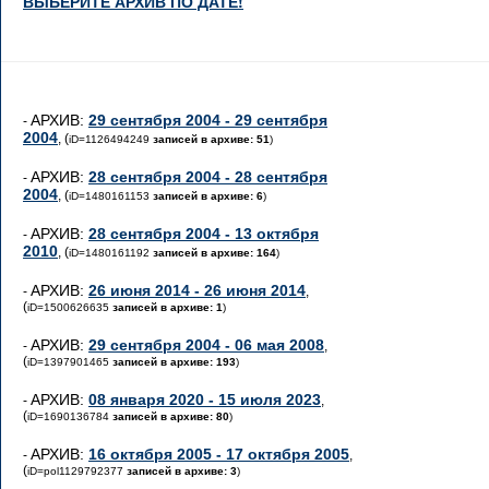
ВЫБЕРИТЕ АРХИВ ПО ДАТЕ!
АРХИВ:
29 сентября 2004 - 29 сентября
-
2004
, (
iD=1126494249
записей в архиве: 51
)
АРХИВ:
28 сентября 2004 - 28 сентября
-
2004
, (
iD=1480161153
записей в архиве: 6
)
АРХИВ:
28 сентября 2004 - 13 октября
-
2010
, (
iD=1480161192
записей в архиве: 164
)
АРХИВ:
26 июня 2014 - 26 июня 2014
-
,
(
iD=1500626635
записей в архиве: 1
)
АРХИВ:
29 сентября 2004 - 06 мая 2008
-
,
(
iD=1397901465
записей в архиве: 193
)
АРХИВ:
08 января 2020 - 15 июля 2023
-
,
(
iD=1690136784
записей в архиве: 80
)
АРХИВ:
16 октября 2005 - 17 октября 2005
-
,
(
iD=pol1129792377
записей в архиве: 3
)